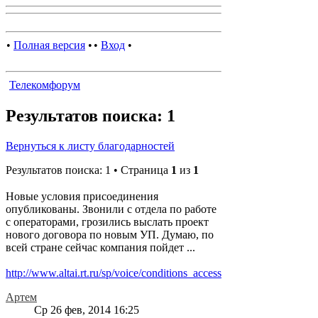
•
Полная версия
•
•
Вход
•
Телекомфорум
Результатов поиска: 1
Вернуться к листу благодарностей
Результатов поиска: 1 • Страница
1
из
1
Новые условия присоединения
опубликованы. Звонили с отдела по работе
с операторами, грозились выслать проект
нового договора по новым УП. Думаю, по
всей стране сейчас компания пойдет ...
http://www.altai.rt.ru/sp/voice/conditions_access
Артем
Ср 26 фев, 2014 16:25