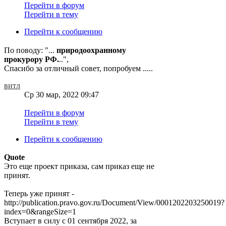
Перейти в форум
Перейти в тему
Перейти к сообщению
По поводу: "...
природоохранному
прокурору РФ.
..",
Спасибо за отличный совет, попробуем .....
витл
Ср 30 мар, 2022 09:47
Перейти в форум
Перейти в тему
Перейти к сообщению
Quote
Это еще проект приказа, сам приказ еще не
принят.
Теперь уже принят -
http://publication.pravo.gov.ru/Document/View/0001202203250019?
index=0&rangeSize=1
Вступает в силу с 01 сентября 2022, за