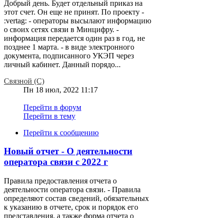
Добрый день. Будет отдельный приказ на
этот счет. Он еще не принят. По проекту -
:vertag: - операторы высылают информацию
о своих сетях связи в Минцифру. -
информация передается один раз в год, не
позднее 1 марта. - в виде электронного
документа, подписанного УКЭП через
личный кабинет. Данный порядо...
Связной (С)
Пн 18 июл, 2022 11:17
Перейти в форум
Перейти в тему
Перейти к сообщению
Новый отчет - О деятельности
оператора связи с 2022 г
Правила предоставления отчета о
деятельности оператора связи. - Правила
определяют состав сведений, обязательных
к указанию в отчете, срок и порядок его
представления, а также форма отчета о