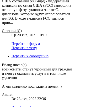
США составили $80 млрд - Федеральная
комиссия по связи США (FCC) завершила
основную фазу аукциона частот C-
диапазона, которые будут использоваться
для 5G. В ходе аукциона FCC удалось
прив...
Связной (С)
Ср 20 янв, 2021 10:19
Перейти в форум
Перейти в тему
Перейти к сообщению
Erlang писал(а)
военкоматы станут удобными для граждан
и смогут оказывать услуги в том числе
удаленно
А мы удаленно послужим в армии :)
Andrei
Вс 23 окт, 2022 22:36