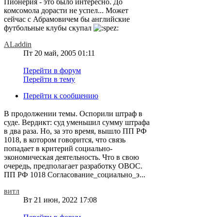
Пионерия - это было интересно. До
комсомола дорасти не успел... Может
сейчас с Абрамовичем бы английские
футбольные клубы скупал
ALaddin
Пт 20 май, 2005 01:11
Перейти в форум
Перейти в тему
Перейти к сообщению
В продолжении темы. Оспорили штраф в
суде. Вердикт: суд уменьшил сумму штрафа
в два раза. Но, за это время, вышло ПП РФ
1018, в котором говорится, что связь
попадает в критерий социально-
экономическая деятельность. Что в свою
очередь, предполагает разработку ОВОС.
ПП РФ 1018 Согласование_социально_э...
витл
Вт 21 июн, 2022 17:08