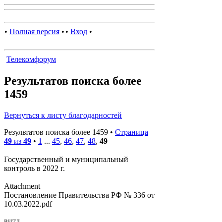
•
Полная версия
•
•
Вход
•
Телекомфорум
Результатов поиска более
1459
Вернуться к листу благодарностей
Результатов поиска более 1459 •
Страница
49
из
49
•
1
...
45
,
46
,
47
,
48
,
49
Государственный и муниципальный
контроль в 2022 г.
Attachment
Постановление Правительства РФ № 336 от
10.03.2022.pdf
витл