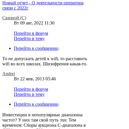
Новый отчет - О деятельности оператора
связи с 2022г
Связной (С)
Вт 09 авг, 2022 11:30
Перейти в форум
Перейти в тему
Перейти к сообщению
То не допускать детей к wifi, то расставить
wifi во всех школах. Шизофрения какая-то.
Andrei
Вт 22 янв, 2013 05:46
Перейти в форум
Перейти в тему
Перейти к сообщению
Инвестиции в непопулярные диапазоны
частот? У них там свой путь :rus: Тем
временем: Сборы аукциона C-диапазона в