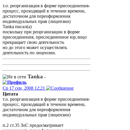
т.о. реорганизация в форме присоединения-
процесс, проходящий в течении времени,
достаточном для переоформления
индивидуальных прав (лицензии)
Tanka писал(а)
поскольку при реорганизации в форме
присоединения, присоединенное юр.лицо
прекращает свою деятельность
но до этого может осуществлять
деятельность по лицензии.
Tanka
-
Ср 17 сен, 2008 12:21
Цитата
т.о. реорганизация в форме присоединения-
процесс, проходящий в течении времени,
достаточном для переоформления
индивидуальных прав (лицензии)
п.2 ст.35 ЗоС предосматривает