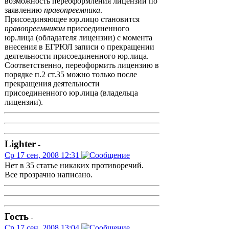
возможность переоформления лицензии по
заявлению
правопреемника
.
Присоединяющее юр.лицо становится
правопреемником
присоединенного
юр.лица (обладателя лицензии) с момента
внесения в ЕГРЮЛ записи о прекращении
деятельности присоединенного юр.лица.
Соответственно, переоформить лицензию в
порядке п.2 ст.35 можно только после
прекращения деятельности
присоединенного юр.лица (владельца
лицензии).
Lighter
-
Ср 17 сен, 2008 12:31
Нет в 35 статье никаких противоречий.
Все прозрачно написано.
Гость
-
Ср 17 сен, 2008 13:04