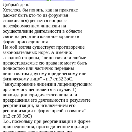
Добрый день!
Хотелось бы понять, как на практике
(может быть кто-то из форумчан
сталкивался) решается вопрос с
переоформлением лицензии на
осуществление деятельности в области
связи на реорганизованное юр.лицо в
форме присоединения.
На мой взгляд существует противоречие
законодательных норм. А именно:
- с одной стороны, "лицензия или любые
предоставляемые ею права не могут быть
полностью или частично переданы
лицензиатом другому юридическому или
физическому лицу" - п.7 ст.32 ЗоС,
"аннулирование лицензии лицензирующим
органом осуществляется в случае: 1)
ликвидации юридического лица или
прекращения его деятельности в результате
реорганизации, за исключением его
реорганизации в форме преобразования"
(п.2 ст.39 ЗоС)
Т.о., поскольку при реорганизации в форме
присоединения, присоединенное юр.лицо
прекращает свою деятельность, то