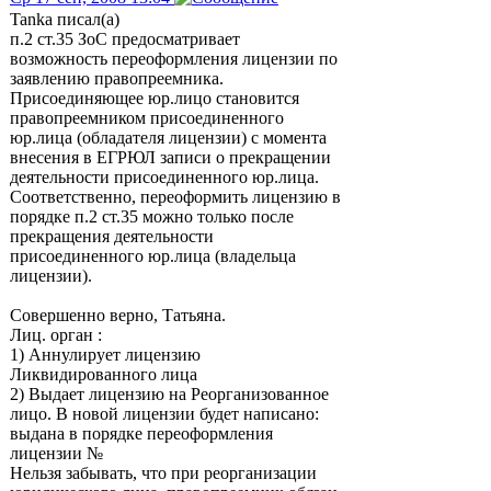
Tanka писал(а)
п.2 ст.35 ЗоС предосматривает
возможность переоформления лицензии по
заявлению правопреемника.
Присоединяющее юр.лицо становится
правопреемником присоединенного
юр.лица (обладателя лицензии) с момента
внесения в ЕГРЮЛ записи о прекращении
деятельности присоединенного юр.лица.
Соответственно, переоформить лицензию в
порядке п.2 ст.35 можно только после
прекращения деятельности
присоединенного юр.лица (владельца
лицензии).
Совершенно верно, Татьяна.
Лиц. орган :
1) Аннулирует лицензию
Ликвидированного лица
2) Выдает лицензию на Реорганизованное
лицо. В новой лицензии будет написано:
выдана в порядке переоформления
лицензии №
Нельзя забывать, что при реорганизации