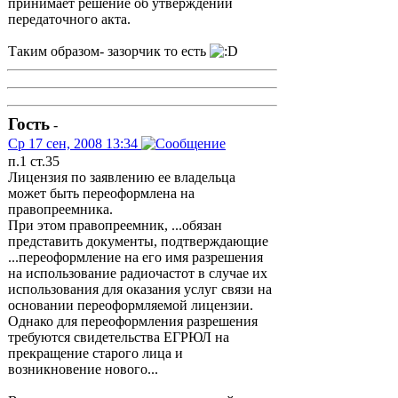
принимает решение об утверждении
передаточного акта.
Таким образом- зазорчик то есть
Гость
-
Ср 17 сен, 2008 13:34
п.1 ст.35
Лицензия по заявлению ее владельца
может быть переоформлена на
правопреемника.
При этом правопреемник, ...обязан
представить документы, подтверждающие
...переоформление на его имя разрешения
на использование радиочастот в случае их
использования для оказания услуг связи на
основании переоформляемой лицензии.
Однако для переоформления разрешения
требуются свидетельства ЕГРЮЛ на
прекращение старого лица и
возникновение нового...