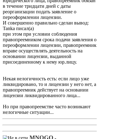
юридического лица, правопреемник обязан
в течение тридцати дней с даты
реорганизации подать заявление о
переоформлении лицензии.
И совершенно правильно сделан вывод:
Tanka писал(а)
при этом при условии соблюдения
правопреемником срока подачи заявления о
переоформлении лицензии, правопреемник
вправе осуществлять деятельность на
основании лицензии, выданной
присоединенному к нему юр.лицу.
Некая нелогичность есть: если лицо уже
ликвидировано, то и лицензии у него нет, а
правопреемник действует на основании
лицензии ликвидированного лица...
Но при правопреемстве часто возникают
нелогичные ситуации...
MNOGO
-