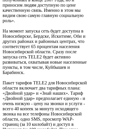
приносим людям доступную по цене
качественную связь. Именно в этом мы
видим свою самую главную социальную
роль».
На момент запуска сеть будет доступна в
Новосибирске, Бердске, Искитиме, Оби и
других районах и районных центрах, что
соответствует 65 процентам населения
Новосибирской области. Сразу после
запуска сеть TELE2 будет активно
развиваться, охватывая новые населенные
пункты, в том числе, Куйбышев и
Барабинск.
Пакет тарифов TELE2 для Новосибирской
области включает два тарифных плана:
«Двойной удар» и «Знай наших». Тариф
«Двойной удар» предполагает единую - и
очень низкую - цену на звонки и услуги -
всего 40 копеек за минуту исходящего
звонка на все телефоны Новосибирской
области, одно SMS, просмотр WAP-
страниц (за 10 килобайт) и доступ в