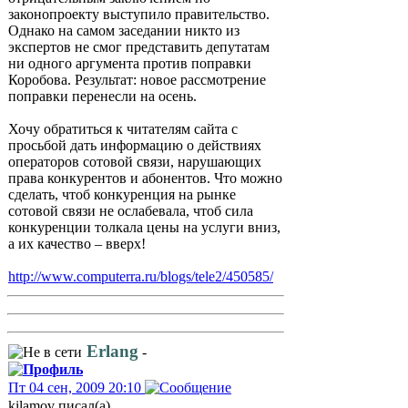
законопроекту выступило правительство.
Однако на самом заседании никто из
экспертов не смог представить депутатам
ни одного аргумента против поправки
Коробова. Результат: новое рассмотрение
поправки перенесли на осень.
Хочу обратиться к читателям сайта с
просьбой дать информацию о действиях
операторов сотовой связи, нарушающих
права конкурентов и абонентов. Что можно
сделать, чтоб конкуренция на рынке
сотовой связи не ослабевала, чтоб сила
конкуренции толкала цены на услуги вниз,
а их качество – вверх!
http://www.computerra.ru/blogs/tele2/450585/
Erlang
-
Пт 04 сен, 2009 20:10
kilamov писал(а)