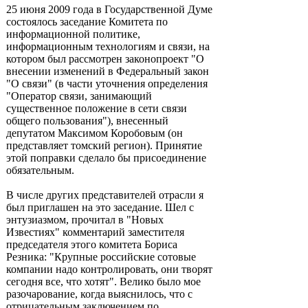
25 июня 2009 года в Государственной Думе
состоялось заседание Комитета по
информационной политике,
информационным технологиям и связи, на
котором был рассмотрен законопроект "О
внесении изменений в Федеральный закон
"О связи" (в части уточнения определения
"Оператор связи, занимающий
существенное положение в сети связи
общего пользования"), внесенный
депутатом Максимом Коробовым (он
представляет томский регион). Принятие
этой поправки сделало бы присоединение
обязательным.
В числе других представителей отрасли я
был приглашен на это заседание. Шел с
энтузиазмом, прочитал в "Новых
Известиях" комментарий заместителя
председателя этого комитета Бориса
Резника: "Крупные российские сотовые
компании надо контролировать, они творят
сегодня все, что хотят". Велико было мое
разочарование, когда выяснилось, что с
отрицательным заключением по