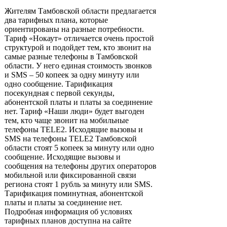
Жителям Тамбовской области предлагается
два тарифных плана, которые
ориентированы на разные потребности.
Тариф «Нокаут» отличается очень простой
структурой и подойдет тем, кто звонит на
самые разные телефоны в Тамбовской
области. У него единая стоимость звонков
и SMS – 50 копеек за одну минуту или
одно сообщение. Тарификация
посекундная с первой секунды,
абонентской платы и платы за соединение
нет. Тариф «Наши люди» будет выгоден
тем, кто чаще звонит на мобильные
телефоны TELE2. Исходящие вызовы и
SMS на телефоны TELE2 Тамбовской
области стоят 5 копеек за минуту или одно
сообщение. Исходящие вызовы и
сообщения на телефоны других операторов
мобильной или фиксированной связи
региона стоят 1 рубль за минуту или SMS.
Тарификация поминутная, абонентской
платы и платы за соединение нет.
Подробная информация об условиях
тарифных планов доступна на сайте