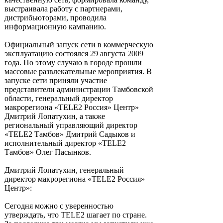
выстраивала работу с партнерами,
дистрибьюторами, проводила
информационную кампанию.
Официальный запуск сети в коммерческую
эксплуатацию состоялся 29 августа 2009
года. По этому случаю в городе прошли
массовые развлекательные мероприятия. В
запуске сети приняли участие
представители администрации Тамбовской
области, генеральный директор
макрорегиона «TELE2 Россия» Центр»
Дмитрий Лопатухин, а также
региональный управляющий директор
«TELE2 Тамбов» Дмитрий Садыков и
исполнительный директор «TELE2
Тамбов» Олег Пасынков.
Дмитрий Лопатухин, генеральный
директор макрорегиона «TELE2 Россия»
Центр»:
Сегодня можно с уверенностью
утверждать, что TELE2 шагает по стране.