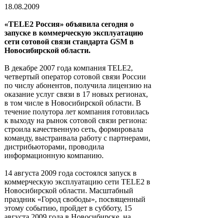
18.08.2009
«TELE2 Россия» объявила сегодня о
запуске в коммерческую эксплуатацию
сети сотовой связи стандарта GSM в
Новосибирской области.
В декабре 2007 года компания TELE2,
четвертый оператор сотовой связи России
по числу абонентов, получила лицензию на
оказание услуг связи в 17 новых регионах,
в том числе в Новосибирской области. В
течение полутора лет компания готовилась
к выходу на рынок сотовой связи региона:
строила качественную сеть, формировала
команду, выстраивала работу с партнерами,
дистрибьюторами, проводила
информационную компанию.
14 августа 2009 года состоялся запуск в
коммерческую эксплуатацию сети TELE2 в
Новосибирской области. Масштабный
праздник «Город свободы», посвященный
этому событию, пройдет в субботу, 15
августа 2009 года в Новосибирске, на