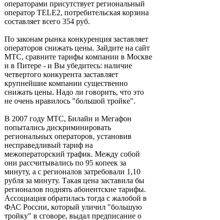
операторами присутствует региональный
оператор TELE2, потребительская корзина
составляет всего 354 руб.
По законам рынка конкуренция заставляет
операторов снижать цены. Зайдите на сайт
МТС, сравните тарифы компании в Москве
и в Питере - и Вы убедитесь: наличие
четвертого конкурента заставляет
крупнейшие компании существенно
снижать цены. Надо ли говорить, что это
не очень нравилось "большой тройке".
В 2007 году МТС, Билайн и Мегафон
попытались дискриминировать
региональных операторов, установив
несправедливый тариф на
межоператорский трафик. Между собой
они рассчитывались по 95 копеек за
минуту, а с регионалов затребовали 1,10
рубля за минуту. Такая цена заставила бы
регионалов поднять абонентские тарифы.
Ассоциация обратилась тогда с жалобой в
ФАС России, который уличил "большую
тройку" в сговоре, выдал предписание о