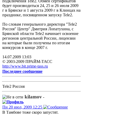
подключения Tele2. Обмен сертификатов
будет производиться 24, 25 и 26 июля 2009
г в Брянске и 1 августа 2009 г в Клинцах на
празднике, посвященном запуску Tele2.
По словам генерального директора "Tele2
Россия" Центр" Дмитрия Лопатухина, с
Брянской области Tele2 начинает освоение
регионов центральной России, лицензии
на которые были получены по итогам
конкурсов в конце 2007 г.
14.07.2009 13:03
© 2003-2009 ПРАЙМ-ТАСС
http://www.bit.prime-tass.ru
Последнее сообщение
Tele2 Россия
kilamov
-
Пн 20 июл, 2009 12:25
В Тамбове тоже скоро запустят.