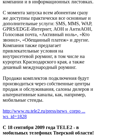
компании и в информационных листовках.
С момента запуска всем абонентам сразу
же доступны практически все основные и
дополнительные услуги: SMS, MMS, WAP,
GPRS/EDGE-Интернет, АОН и АнтиАОН,
Голосовая почта, «Активный ноль», «Кто
звонил», «Обещанный платеж» и другие.
Компания также предлагает
привлекательные условия на
внутрисетевой роуминг, в том числе на
курортах Краснодарского края, а также
дешевый международный роуминг.
Продажи комплектов подключения будут
производиться через собственные центры
продаж и обслуживания, салоны дилеров и
альтернативные каналы, как, например,
мобильные стенды.
http://www.ru.tele2.ru/press/news_corpo ...
ws_id=1828
С 18 сентября 2009 года TELE2 - в
мобильных телефонах Тверской области!