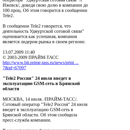
Ижевск/, доведя свою долю в компании до
100 проц. Об этом говорится в сообщении
Tele2.
В сообщении Tele2 говорится, что
деятельность Удмуртской сотовой связи"
оценивается как успешная, компания
является лидером рынка в своем регионе.
13.07.2009 11:40
© 2003-2009 ПРАЙМ-ТАСС
http://www.bit.prime-tass.ru/news/print ...
7&id=67097
"Tele2 Россия" 24 июля введет в
эксплуатацию GSM-сеть в Брянской
области
МОСКВА, 14 июля. /ПРАЙМ-ТАСС/.
Сотовый оператор "Tele2 Россия" 24 июля
введет в эксплуатацию GSM-сеть в
Брянской области. Об этом сообщила
пресс-служба компании.