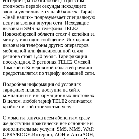
Интернет (за 100 килобайт). При этом
стоимость первой секунды исходящего
звонка увеличивается на 40 копеек. Тариф
«Знай наших» подразумевает специальную
цену на звонки внутри сети. Исходящие
вызовы и SMS на телефоны TELE2
Новосибирской области стоят 4 копейки за
минуту или одно сообщение. Исходящие
вызовы на телефоны других операторов
мобильной или фиксированной связи
региона стоят 1,40 рубля. Тарификация
посекундная. В регионах TELE2 Омской,
Томской и Кемеровской областей роуминг
предоставляется по тарифу домашней сети.
Подробная информация об условиях
тарифных планов доступна на сайте
компании и в информационных листовках.
В целом, любой тариф TELE2 отличается
крайне низкой стоимостью услуг.
С момента запуска всем абонентам сразу
же доступны практически все основные и
дополнительные услуги: SMS, MMS, WAP,
GPRS/EDGE-Интернет, АОН и АнтиАОН,