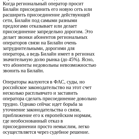
Когда региональный оператор просит
Билайн присоединить его новую сеть или
расширить присоединение действующей
сети, Билайн под самыми разными
предлогами отказывает или делает
присоединение запредельно дорогим. Это
делает звонки абонентов региональных
операторов связи на Билайн очень
затруднительными, дорогими для
оператора, а ведь Билайн имеет в регионах
значительную долю рынка (до 45%). Ясно,
что абоненты недовольны невозможностью
звонить на Билайн.
Операторы жалуются в ФАС, суды, но
российское законодательство на этот счет
несколько расплывчато и заставить
оператора сделать присоединение довольно
трудно. Однако сейчас идет борьба за
уточнение законодательства о связи,
приближение его к европейским нормам,
где необоснованный отказ в
присоединении просто немыслим, легко
осуществляется через судебное решение.