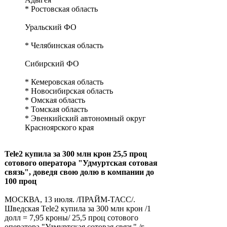
* Ростовская область
Уральский ФО
* Челябинская область
Сибирский ФО
* Кемеровская область
* Новосибирская область
* Омская область
* Томская область
* Эвенкийский автономный округ
Красноярского края
Tele2 купила за 300 млн крон 25,5 проц
сотового оператора "Удмуртская сотовая
связь", доведя свою долю в компании до
100 проц
МОСКВА, 13 июля. /ПРАЙМ-ТАСС/.
Шведская Tele2 купила за 300 млн крон /1
долл = 7,95 кроны/ 25,5 проц сотового
оператора "Удмуртская сотовая связь" /г