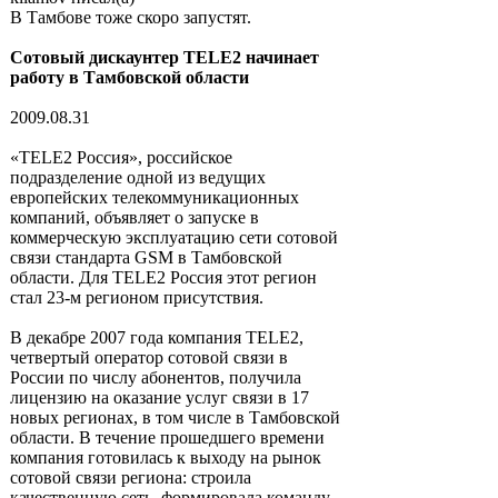
В Тамбове тоже скоро запустят.
Сотовый дискаунтер TELE2 начинает
работу в Тамбовской области
2009.08.31
«TELE2 Россия», российское
подразделение одной из ведущих
европейских телекоммуникационных
компаний, объявляет о запуске в
коммерческую эксплуатацию сети сотовой
связи стандарта GSM в Тамбовской
области. Для TELE2 Россия этот регион
стал 23-м регионом присутствия.
В декабре 2007 года компания TELE2,
четвертый оператор сотовой связи в
России по числу абонентов, получила
лицензию на оказание услуг связи в 17
новых регионах, в том числе в Тамбовской
области. В течение прошедшего времени
компания готовилась к выходу на рынок
сотовой связи региона: строила
качественную сеть, формировала команду,