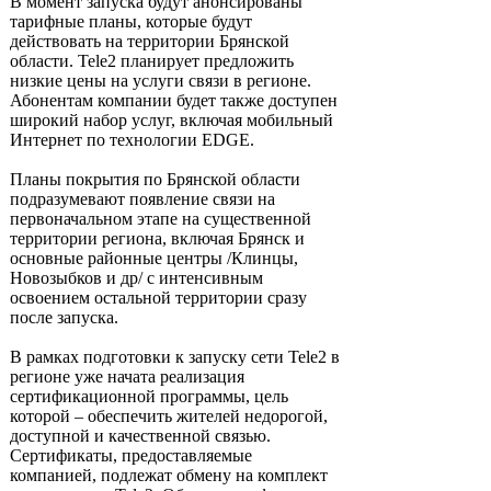
В момент запуска будут анонсированы
тарифные планы, которые будут
действовать на территории Брянской
области. Tele2 планирует предложить
низкие цены на услуги связи в регионе.
Абонентам компании будет также доступен
широкий набор услуг, включая мобильный
Интернет по технологии EDGE.
Планы покрытия по Брянской области
подразумевают появление связи на
первоначальном этапе на существенной
территории региона, включая Брянск и
основные районные центры /Клинцы,
Новозыбков и др/ с интенсивным
освоением остальной территории сразу
после запуска.
В рамках подготовки к запуску сети Tele2 в
регионе уже начата реализация
сертификационной программы, цель
которой – обеспечить жителей недорогой,
доступной и качественной связью.
Сертификаты, предоставляемые
компанией, подлежат обмену на комплект