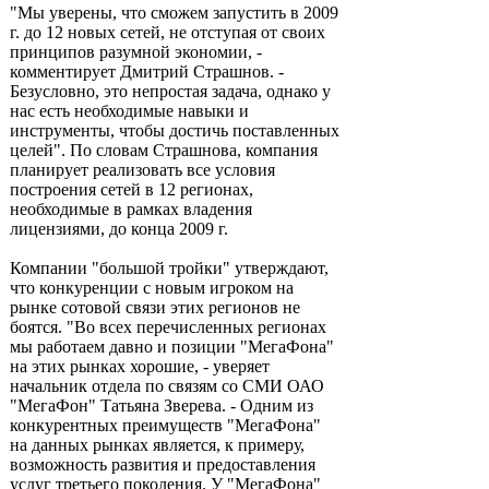
"Мы уверены, что сможем запустить в 2009
г. до 12 новых сетей, не отступая от своих
принципов разумной экономии, -
комментирует Дмитрий Страшнов. -
Безусловно, это непростая задача, однако у
нас есть необходимые навыки и
инструменты, чтобы достичь поставленных
целей". По словам Страшнова, компания
планирует реализовать все условия
построения сетей в 12 регионах,
необходимые в рамках владения
лицензиями, до конца 2009 г.
Компании "большой тройки" утверждают,
что конкуренции с новым игроком на
рынке сотовой связи этих регионов не
боятся. "Во всех перечисленных регионах
мы работаем давно и позиции "МегаФона"
на этих рынках хорошие, - уверяет
начальник отдела по связям со СМИ ОАО
"МегаФон" Татьяна Зверева. - Одним из
конкурентных преимуществ "МегаФона"
на данных рынках является, к примеру,
возможность развития и предоставления
услуг третьего поколения. У "МегаФона"