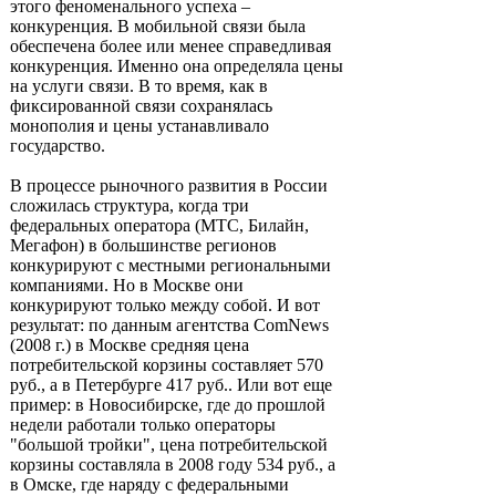
этого феноменального успеха –
конкуренция. В мобильной связи была
обеспечена более или менее справедливая
конкуренция. Именно она определяла цены
на услуги связи. В то время, как в
фиксированной связи сохранялась
монополия и цены устанавливало
государство.
В процессе рыночного развития в России
сложилась структура, когда три
федеральных оператора (МТС, Билайн,
Мегафон) в большинстве регионов
конкурируют с местными региональными
компаниями. Но в Москве они
конкурируют только между собой. И вот
результат: по данным агентства ComNews
(2008 г.) в Москве средняя цена
потребительской корзины составляет 570
руб., а в Петербурге 417 руб.. Или вот еще
пример: в Новосибирске, где до прошлой
недели работали только операторы
"большой тройки", цена потребительской
корзины составляла в 2008 году 534 руб., а
в Омске, где наряду с федеральными