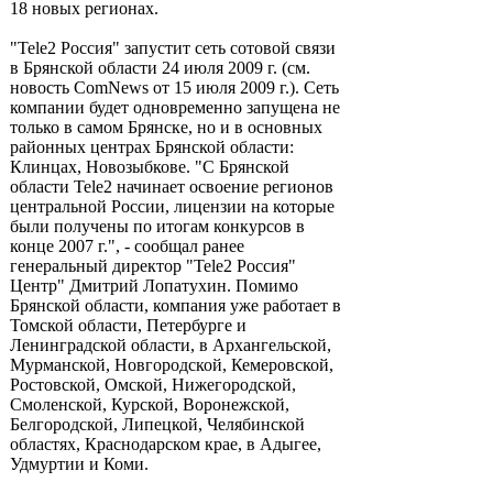
18 новых регионах.
"Tele2 Россия" запустит сеть сотовой связи
в Брянской области 24 июля 2009 г. (см.
новость ComNews от 15 июля 2009 г.). Сеть
компании будет одновременно запущена не
только в самом Брянске, но и в основных
районных центрах Брянской области:
Клинцах, Новозыбкове. "С Брянской
области Tele2 начинает освоение регионов
центральной России, лицензии на которые
были получены по итогам конкурсов в
конце 2007 г.", - сообщал ранее
генеральный директор "Tele2 Россия"
Центр" Дмитрий Лопатухин. Помимо
Брянской области, компания уже работает в
Томской области, Петербурге и
Ленинградской области, в Архангельской,
Мурманской, Новгородской, Кемеровской,
Ростовской, Омской, Нижегородской,
Смоленской, Курской, Воронежской,
Белгородской, Липецкой, Челябинской
областях, Краснодарском крае, в Адыгее,
Удмуртии и Коми.