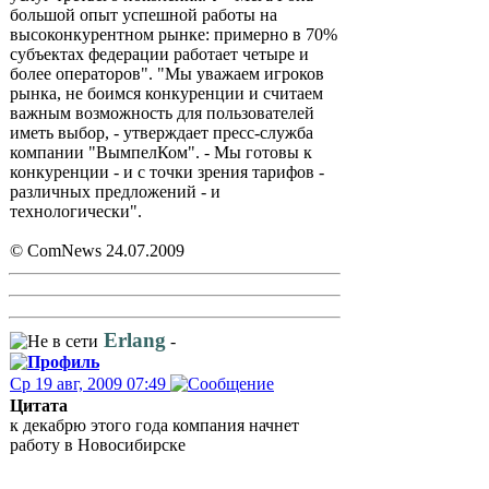
большой опыт успешной работы на
высоконкурентном рынке: примерно в 70%
субъектах федерации работает четыре и
более операторов". "Мы уважаем игроков
рынка, не боимся конкуренции и считаем
важным возможность для пользователей
иметь выбор, - утверждает пресс-служба
компании "ВымпелКом". - Мы готовы к
конкуренции - и с точки зрения тарифов -
различных предложений - и
технологически".
© ComNews 24.07.2009
Erlang
-
Ср 19 авг, 2009 07:49
Цитата
к декабрю этого года компания начнет
работу в Новосибирске