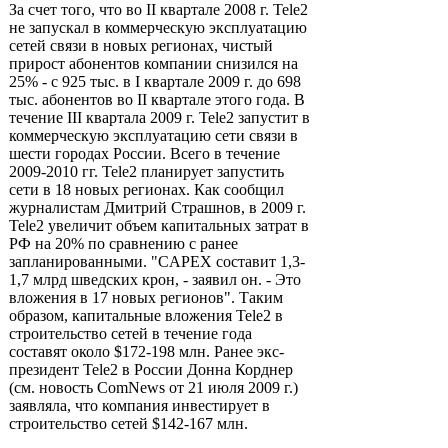
За счет того, что во II квартале 2008 г. Tele2
не запускал в коммерческую эксплуатацию
сетей связи в новых регионах, чистый
прирост абонентов компании снизился на
25% - с 925 тыс. в I квартале 2009 г. до 698
тыс. абонентов во II квартале этого года. В
течение III квартала 2009 г. Tele2 запустит в
коммерческую эксплуатацию сети связи в
шести городах России. Всего в течение
2009-2010 гг. Tele2 планирует запустить
сети в 18 новых регионах. Как сообщил
журналистам Дмитрий Страшнов, в 2009 г.
Tele2 увеличит объем капитальных затрат в
РФ на 20% по сравнению с ранее
запланированными. "CAPEX составит 1,3-
1,7 млрд шведских крон, - заявил он. - Это
вложения в 17 новых регионов". Таким
образом, капитальные вложения Tele2 в
строительство сетей в течение года
составят около $172-198 млн. Ранее экс-
президент Tele2 в России Донна Корднер
(см. новость ComNews от 21 июля 2009 г.)
заявляла, что компания инвестирует в
строительство сетей $142-167 млн.