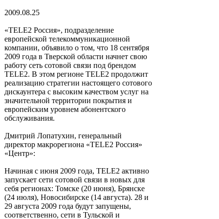
2009.08.25
«TELE2 Россия», подразделение
европейской телекоммуникационной
компании, объявило о том, что 18 сентября
2009 года в Тверской области начнет свою
работу сеть сотовой связи под брендом
TELE2. В этом регионе TELE2 продолжит
реализацию стратегии настоящего сотового
дискаунтера с высоким качеством услуг на
значительной территории покрытия и
европейским уровнем абонентского
обслуживания.
Дмитрий Лопатухин, генеральный
директор макрорегиона «TELE2 Россия»
«Центр»:
Начиная с июня 2009 года, TELE2 активно
запускает сети сотовой связи в новых для
себя регионах: Томске (20 июня), Брянске
(24 июля), Новосибирске (14 августа). 28 и
29 августа 2009 года будут запущены,
соответственно, сети в Тульской и