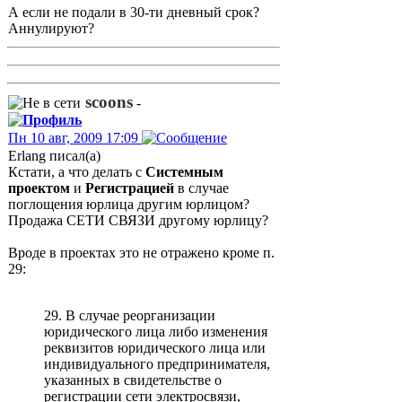
А если не подали в 30-ти дневный срок?
Аннулируют?
scoons
-
Пн 10 авг, 2009 17:09
Erlang писал(а)
Кстати, а что делать с
Системным
проектом
и
Регистрацией
в случае
поглощения юрлица другим юрлицом?
Продажа СЕТИ СВЯЗИ другому юрлицу?
Вроде в проектах это не отражено кроме п.
29:
29. В случае реорганизации
юридического лица либо изменения
реквизитов юридического лица или
индивидуального предпринимателя,
указанных в свидетельстве о
регистрации сети электросвязи,