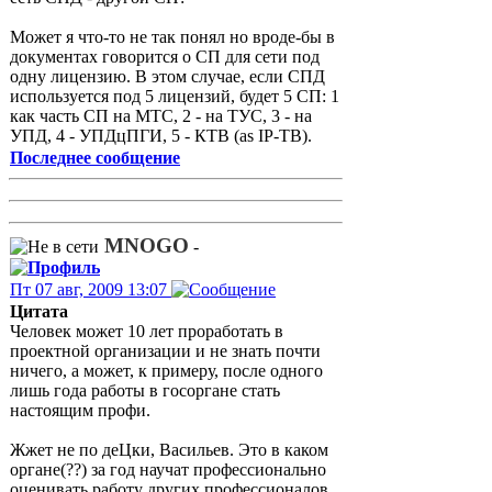
Может я что-то не так понял но вроде-бы в
документах говорится о СП для сети под
одну лицензию. В этом случае, если СПД
используется под 5 лицензий, будет 5 СП: 1
как часть СП на МТС, 2 - на ТУС, 3 - на
УПД, 4 - УПДцПГИ, 5 - КТВ (as IP-ТВ).
Последнее сообщение
MNOGO
-
Пт 07 авг, 2009 13:07
Цитата
Человек может 10 лет проработать в
проектной организации и не знать почти
ничего, а может, к примеру, после одного
лишь года работы в госоргане стать
настоящим профи.
Жжет не по деЦки, Васильев. Это в каком
органе(??) за год научат профессионально
оценивать работу других профессионалов.