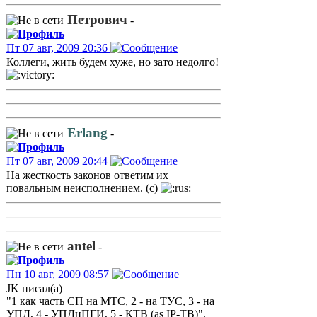
Петрович
-
Пт 07 авг, 2009 20:36
Коллеги, жить будем хуже, но зато недолго!
Erlang
-
Пт 07 авг, 2009 20:44
На жесткость законов ответим их
повальным неисполнением. (с)
antel
-
Пн 10 авг, 2009 08:57
JK писал(а)
"1 как часть СП на МТС, 2 - на ТУС, 3 - на
УПД, 4 - УПДцПГИ, 5 - КТВ (as IP-ТВ)".