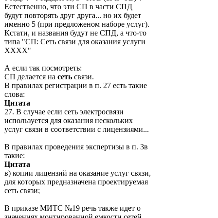
Естественно, что эти СП в части СПД
будут повторять друг друга... но их будет
именно 5 (при предложеном наборе услуг).
Кстати, и названия будут не СПД, а что-то
типа "СП: Сеть связи для оказания услуги
ХХХХ"
А если так посмотреть:
СП делается на
сеть
связи.
В правилах регистрации в п. 27 есть такие
слова:
Цитата
27. В случае если сеть электросвязи
используется для оказания нескольких
услуг связи в соответствии с лицензиями...
В правилах проведения экспертизы в п. 3в
такие:
Цитата
в) копии лицензий на оказание услуг связи,
для которых предназначена проектируемая
сеть связи;
В приказе МИТС №19 речь также идет о
значениях монтированной емкости сетей