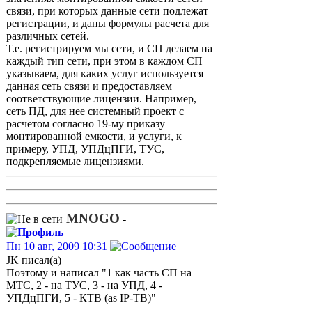
связи, при которых данные сети подлежат
регистрации, и даны формулы расчета для
различных сетей.
Т.е. регистрируем мы сети, и СП делаем на
каждый тип сети, при этом в каждом СП
указываем, для каких услуг используется
данная сеть связи и предоставляем
соответствующие лицензии. Например,
сеть ПД, для нее системный проект с
расчетом согласно 19-му приказу
монтированной емкости, и услуги, к
примеру, УПД, УПДцПГИ, ТУС,
подкрепляемые лицензиями.
MNOGO
-
Пн 10 авг, 2009 10:31
JK писал(а)
Поэтому и написал "1 как часть СП на
МТС, 2 - на ТУС, 3 - на УПД, 4 -
УПДцПГИ, 5 - КТВ (as IP-ТВ)"