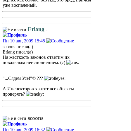
уже воспаленый.
Erlang
-
Пн 10 авг, 2009 15:45
scoons писал(а)
Erlang писал(а)
На жесткость законов ответим их
повальным неисполнением. (с)
"...Сядем Усе!"© ???
А Инспекторов хватит все объекты
проверять?
scoons
-
Пн 10 авг, 2009 16:32