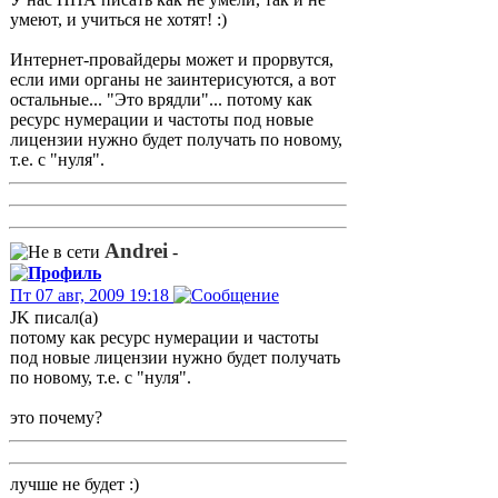
умеют, и учиться не хотят! :)
Интернет-провайдеры может и прорвутся,
если ими органы не заинтерисуются, а вот
остальные... "Это врядли"... потому как
ресурс нумерации и частоты под новые
лицензии нужно будет получать по новому,
т.е. с "нуля".
Andrei
-
Пт 07 авг, 2009 19:18
JK писал(а)
потому как ресурс нумерации и частоты
под новые лицензии нужно будет получать
по новому, т.е. с "нуля".
это почему?
лучше не будет :)