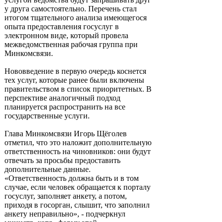
у друга самостоятельно. Перечень стал
итогом тщательного анализа имеющегося
опыта предоставления госуслуг в
электронном виде, который провела
межведомственная рабочая группа при
Минкомсвязи.
Нововведение в первую очередь коснется
тех услуг, которые ранее были включены
правительством в список приоритетных. В
перспективе аналогичный подход
планируется распространить на все
государственные услуги.
Глава Минкомсвязи Игорь Щёголев
отметил, что это наложит дополнительную
ответственность на чиновников: они будут
отвечать за просьбы предоставить
дополнительные данные.
«Ответственность должна быть и в том
случае, если человек обращается к порталу
госуслуг, заполняет анкету, а потом,
приходя в госорган, слышит, что заполнил
анкету неправильно», - подчеркнул