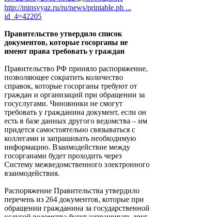
http://minsvyaz.ru/ru/news/printable.ph ...
id_4=42205
Правительство утвердило список
документов, которые госорганы не
имеют права требовать у граждан
Правительство РФ приняло распоряжение,
позволяющее сократить количество
справок, которые госорганы требуют от
граждан и организаций при обращении за
госуслугами. Чиновники не смогут
требовать у гражданина документ, если он
есть в базе данных другого ведомства – им
придется самостоятельно связываться с
коллегами и запрашивать необходимую
информацию. Взаимодействие между
госорганами будет проходить через
Систему межведомственного электронного
взаимодействия.
Распоряжение Правительства утвердило
перечень из 264 документов, которые при
обращении гражданина за государственной
услугой ведомства будут запрашивать друг