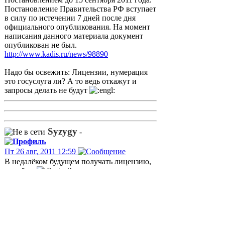
Постановление Правительства РФ вступает
в силу по истечении 7 дней после дня
официального опубликования. На момент
написания данного материала документ
опубликован не был.
http://www.kadis.ru/news/98890
Надо бы освежить: Лицензии, нумерация
это госуслуга ли? А то ведь откажут и
запросы делать не будут
Syzygy
-
Пт 26 авг, 2011 12:59
В недалёком будущем получать лицензию,
опробую
Связной (С)
-