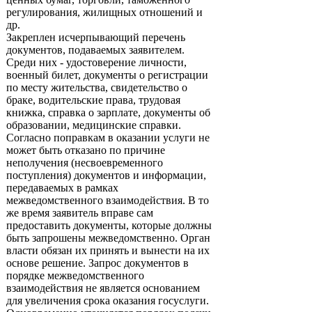
регулирования, жилищных отношений и
др.
Закреплен исчерпывающий перечень
документов, подаваемых заявителем.
Среди них - удостоверение личности,
военный билет, документы о регистрации
по месту жительства, свидетельство о
браке, водительские права, трудовая
книжка, справка о зарплате, документы об
образовании, медицинские справки.
Согласно поправкам в оказании услуги не
может быть отказано по причине
неполучения (несвоевременного
поступления) документов и информации,
передаваемых в рамках
межведомственного взаимодействия. В то
же время заявитель вправе сам
предоставить документы, которые должны
быть запрошены межведомственно. Орган
власти обязан их принять и вынести на их
основе решение. Запрос документов в
порядке межведомственного
взаимодействия не является основанием
для увеличения срока оказания госуслуги.