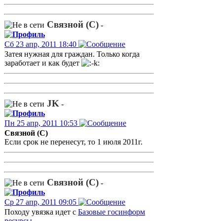
Связной (С)
-
Сб 23 апр, 2011 18:40
Затея нужная для граждан. Только когда
заработает и как будет
JK
-
Пн 25 апр, 2011 10:53
Связной (С)
Если срок не перенесут, то 1 июля 2011г.
Связной (С)
-
Ср 27 апр, 2011 09:05
Походу увязка идет с
Базовые госинформ
ресурсы