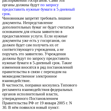
распоряжении госорганов. Сами эти
органы должны будут
по запросу
предоставить нужные бумаги в 5-дневный
срок
.
Чиновникам запретят требовать лишние
документы. Непредставление
дополнительных бумаг не будет считаться
основанием для отказа заявителю в
предоставлении услуги. Если нужные
документы уже есть у госорганов, он
должен будет сам получить их от
соответствующего учреждения, а не
поручать это заявителю. Учреждения
должны будут по запросу предоставить
нужные бумаги в 5-дневный срок. Такие
изменения вносятся в ряд постановлений
правительства в связи с переходом на
межведомственное электронное
взаимодействие.
В частности, поправки коснулись Типового
регламента взаимодействия федеральных
органов исполнительной власти,
утвержденного Постановлением
Правительства РФ от 19 января 2005 г. N
30. В нём появился новый пункт: