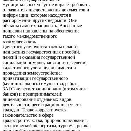
муниципальных услуг не вправе требовать
от заявителя предоставления документов и
информации, которые находятся в
распоряжении других ведомств. Они
обязаны сами их запросить. Внесенные
поправки направлены на обеспечение
такого межведомственного
взаимодействия.
Для этого уточняются законы в части
назначения государственных пособий,
пенсий и оказания государственной
социальной помощи; занятости населения;
кадастрового учета недвижимости и
проведения землеустройства;
приватизации государственного
(муниципального) имущества; работы
ЗАГСов; регистрации юрлиц (в том числе
банков) и предпринимателей;
лицензирования отдельных видов
деятельности; регистрационного учета
граждан. Также корректируется
законодательство в сфере
градостроительства, природопользования,
экологической экспертизы, туризма, рынка
ценных бумаг, торговли, таможенного