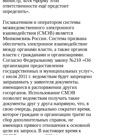
министр, хотя «форму этой
ответственности ещё предстоит
определить».
Госзаказчиком и оператором системы
межведомственного электронного
взаимодействия (СМЭВ) является
Минкомсвязь России. Система призвана
обеспечить электронное взаимодействие
между органами власти, а также органов
власти с гражданами и организациями.
Согласно Федеральному закону №210 «Об
организации предоставления
государственных и муниципальных услуг»,
с июля 2011 г. ведомствам будет запрещено
запрашивать у заявителя документы,
имеющиеся в распоряжении других
госорганов. Использование СМЭВ
позволит ведомствам получать такие
документы друг у друга напрямую, что, в
свою очередь, радикально сократит время,
которое граждане и организации тратят на
сбор дополнительных справок, не
имеющих прямого отношения к основной
цели их запроса. В настоящее время к