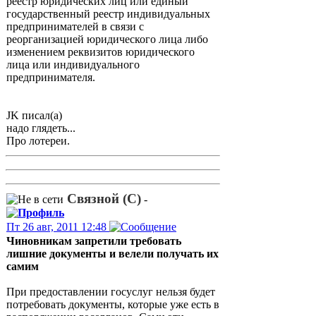
реестр юридических лиц или единый
государственный реестр индивидуальных
предпринимателей в связи с
реорганизацией юридического лица либо
изменением реквизитов юридического
лица или индивидуального
предпринимателя.
JK писал(а)
надо глядеть...
Про лотереи.
Связной (С)
-
Пт 26 авг, 2011 12:48
Чиновникам запретили требовать
лишние документы и велели получать их
самим
При предоставлении госуслуг нельзя будет
потребовать документы, которые уже есть в