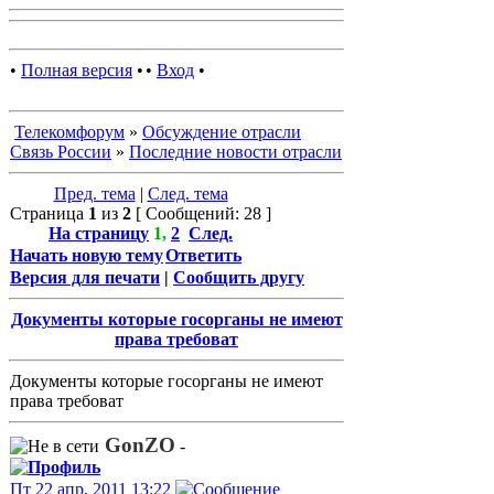
•
Полная версия
•
•
Вход
•
Телекомфорум
»
Обсуждение отрасли
Связь России
»
Последние новости отрасли
Пред. тема
|
След. тема
Страница
1
из
2
[ Сообщений: 28 ]
На страницу
1
,
2
След.
Начать новую тему
Ответить
Версия для печати
|
Сообщить другу
Документы которые госорганы не имеют
права требоват
Документы которые госорганы не имеют
права требоват
GonZO
-
Пт 22 апр, 2011 13:22