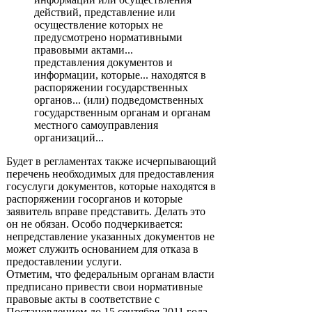
действий, представление или
осуществление которых не
предусмотрено нормативными
правовыми актами...
представления документов и
информации, которые... находятся в
распоряжении государственных
органов... (или) подведомственных
государственным органам и органам
местного самоуправления
организаций...
Будет в регламентах также исчерпывающий
перечень необходимых для предоставления
госуслуги документов, которые находятся в
распоряжении госорганов и которые
заявитель вправе представить. Делать это
он не обязан. Особо подчеркивается:
непредставление указанных документов не
может служить основанием для отказа в
предоставлении услуги.
Отметим, что федеральным органам власти
предписано привести свои нормативные
правовые акты в соответствие с
Постановлением до 15 сентября 2011 года.