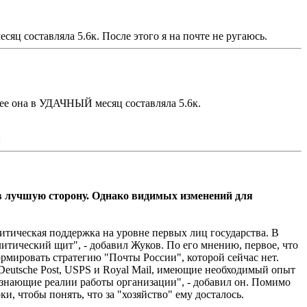
яц составляла 5.6к. После этого я на почте не ругаюсь.
нее она в УДАЧНЫЙ месяц составляла 5.6к.
 в лучшую сторону. Однако видимых изменений для
итическая поддержка на уровне первых лиц государства. В
итический щит", - добавил Жуков. По его мнению, первое, что
ормировать стратегию "Почты России", которой сейчас нет.
Deutsche Post, USPS и Royal Mail, имеющие необходимый опыт
знающие реалии работы организации", - добавил он. Помимо
, чтобы понять, что за "хозяйство" ему досталось.