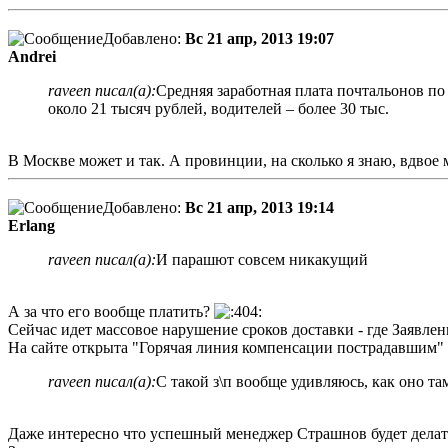
Добавлено:
Вс 21 апр, 2013 19:07
Andrei
raveen писал(а):
Средняя заработная плата почтальонов по 
около 21 тысяч рублей, водителей – более 30 тыс.
В Москве может и так. А провинции, на сколько я знаю, вдвое 
Добавлено:
Вс 21 апр, 2013 19:14
Erlang
raveen писал(а):
И парашют совсем никакущий
А за что его вообще платить?
Сейчас идет массовое нарушение сроков доставки - где Заявле
На сайте открыта "Горячая линия компенсации пострадавшим"
raveen писал(а):
С такой з\п вообще удивляюсь, как оно там
Даже интересно что успешный менеджер Страшнов будет дела