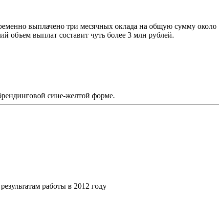
временно выплачено три месячных оклада на общую сумму около
ий объем выплат составит чуть более 3 млн рублей.
ебрендинговой сине-желтой форме.
езультатам работы в 2012 году