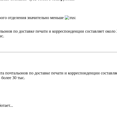
вого отделения значительно меньше
льонов по доставке печати и корреспонденции составляет около 
ыс.
та почтальонов по доставке печати и корреспонденции составляе
 более 30 тыс.
отает...