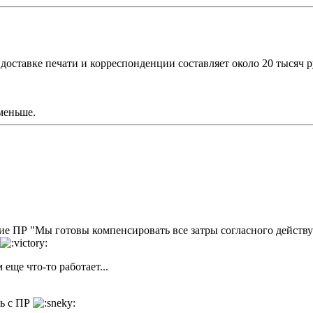
доставке печати и корреспонденции составляет около 20 тысяч ру
меньше.
ние ПР "Мы готовы компенсировать все затры согласного действ
 еще что-то работает...
ть с ПР