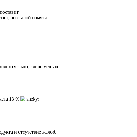
поставит.
ает, по старой памяти.
колько я знаю, вдвое меньше.
ычета 13 %
дукта и отсутствие жалоб.