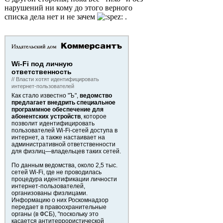
нарушений ни кому до этого верного
списка дела нет и не зачем
.
Wi-Fi под личную
ответственность
// Власти хотят идентифицировать
интернет-пользователей
Как стало известно "Ъ",
ведомство
предлагает внедрить специальное
программное обеспечение для
абонентских устройств
, которое
позволит идентифицировать
пользователей Wi-Fi-сетей доступа в
интернет, а также настаивает на
административной ответственности
для физлиц—владельцев таких сетей.
По данным ведомства, около 2,5 тыс.
сетей Wi-Fi, где не проводилась
процедура идентификации личности
интернет-пользователей,
организованы физлицами.
Информацию о них Роскомнадзор
передает в правоохранительные
органы (в ФСБ), "поскольку это
касается антитеррористической