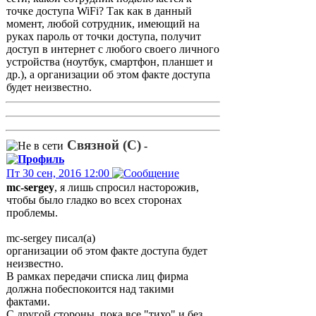
точке доступа WiFi? Так как в данный
момент, любой сотрудник, имеющий на
руках пароль от точки доступа, получит
доступ в интернет с любого своего личного
устройства (ноутбук, смартфон, планшет и
др.), а организации об этом факте доступа
будет неизвестно.
Связной (С)
-
Пт 30 сен, 2016 12:00
mc-sergey
, я лишь спросил насторожив,
чтобы было гладко во всех сторонах
проблемы.
mc-sergey писал(а)
организации об этом факте доступа будет
неизвестно.
В рамках передачи списка лиц фирма
должна побеспокоится над такими
фактами.
С другой стороны, пока все "тихо" и без