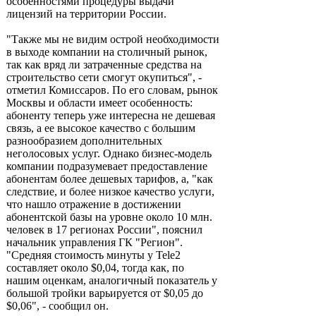
особенностями процедуры выдачи
лицензий на территории России.
"Также мы не видим острой необходимости
в выходе компании на столичный рынок,
так как вряд ли затраченные средства на
строительство сети смогут окупиться", -
отметил Комиссаров. По его словам, рынок
Москвы и области имеет особенность:
абоненту теперь уже интересна не дешевая
связь, а ее высокое качество с большим
разнообразием дополнительных
неголосовых услуг. Однако бизнес-модель
компании подразумевает предоставление
абонентам более дешевых тарифов, а, "как
следствие, и более низкое качество услуги,
что нашло отражение в достижении
абонентской базы на уровне около 10 млн.
человек в 17 регионах России", пояснил
начальник управления ГК "Регион".
"Средняя стоимость минуты у Tele2
составляет около $0,04, тогда как, по
нашим оценкам, аналогичный показатель у
большой тройки варьируется от $0,05 до
$0,06", - сообщил он.