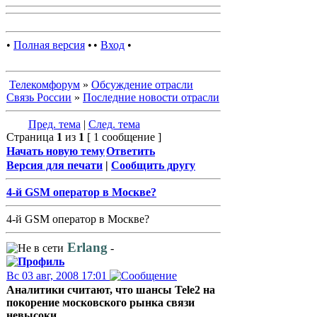
•
Полная версия
•
•
Вход
•
Телекомфорум
»
Обсуждение отрасли
Связь России
»
Последние новости отрасли
Пред. тема
|
След. тема
Страница
1
из
1
[ 1 сообщение ]
Начать новую тему
Ответить
Версия для печати
|
Сообщить другу
4-й GSM оператор в Москве?
4-й GSM оператор в Москве?
Erlang
-
Вс 03 авг, 2008 17:01
Аналитики считают, что шансы Tele2 на
покорение московского рынка связи
невысоки