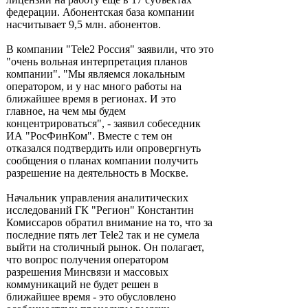
федерации. Абонентская база компании
насчитывает 9,5 млн. абонентов.
В компании "Tele2 Россия" заявили, что это
"очень вольная интерпретация планов
компании". "Мы являемся локальным
оператором, и у нас много работы на
ближайшее время в регионах. И это
главное, на чем мы будем
концентрироваться", - заявил собеседник
ИА "РосФинКом". Вместе с тем он
отказался подтвердить или опровергнуть
сообщения о планах компании получить
разрешение на деятельность в Москве.
Начальник управления аналитических
исследований ГК "Регион" Константин
Комиссаров обратил внимание на то, что за
последние пять лет Tele2 так и не сумела
выйти на столичный рынок. Он полагает,
что вопрос получения оператором
разрешения Минсвязи и массовых
коммуникаций не будет решен в
ближайшее время - это обусловлено