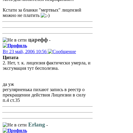
Кстати за бланки "мертвых" лицензий
можно не платить
царефф
-
Вт 23 май, 2006 10:56
Цитата
2. Нет, т. к. лицензия фактически умерла, и
эксгумация тут бесполезна.
да уж
регулярненька пихают запись в реестр о
прекращении действия Лицензии в силу
п.4 ст.35
Erlang
-