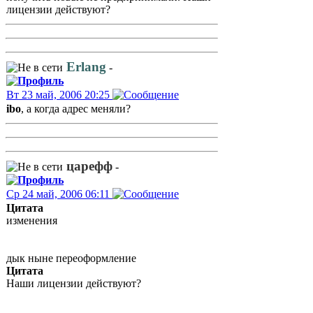
лицензии действуют?
Erlang
-
Вт 23 май, 2006 20:25
ibo
, а когда адрес меняли?
царефф
-
Ср 24 май, 2006 06:11
Цитата
изменения
дык ныне переоформление
Цитата
Наши лицензии действуют?