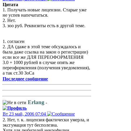
Цитата
1. Получать новые лицензии. Старые уже
не успев напечататься.
2. Нет.
3. зоо руб. Реквизиты есть в другой теме.
1. согласен
2. ДА (даже в этой теме обсуждалось и
была даже ссылка на закон о регистрации)
если все же ДЛЯ ПЕРЕОФОРМЛЕНИЯ
3.0 + 1000 рублей в случае опять же
переоформления (получения уведомления),
а так ст.30 ЗоСа
Последнее сообщение
Erlang
-
Вт 23 май, 2006 07:04
2. Нет, т. к. лицензия фактически умерла, и
эксгумация тут бесполезна.
Хотя для любителей некрофилии...