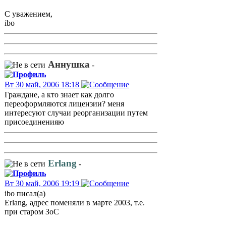
С уважением,
ibo
Аннушка
-
Вт 30 май, 2006 18:18
Граждане, а кто знает как долго
переоформляются лицензии? меня
интересуют случаи реорганизации путем
присоединенияю
Erlang
-
Вт 30 май, 2006 19:19
ibo писал(а)
Erlang, адрес поменяли в марте 2003, т.е.
при старом ЗоС