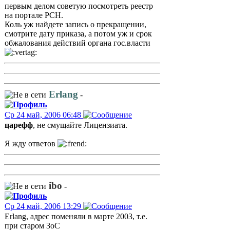
первым делом советую посмотреть реестр
на портале РСН.
Коль уж найдете запись о прекращении,
смотрите дату приказа, а потом уж и срок
обжалования действий органа гос.власти
Erlang
-
Ср 24 май, 2006 06:48
царефф
, не смущайте Лицензиата.
Я жду ответов
ibo
-
Ср 24 май, 2006 13:29
Erlang, адрес поменяли в марте 2003, т.е.
при старом ЗоС