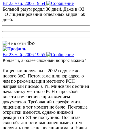
Вт 23 май, 2006 19:54
Больной разум родил 30 дней. Даже в ФЗ
"О лицензировании отдельных видов" 60
дней.
ibo
-
Вт 23 май, 2006 19:55
Коллеги, а более сложный вопрос можно?
Лицензии получены в 2002 году, т.е до
нового ЗоС. Потом заменили юр адрес, о
чем по рекомендации местного РСН
направили письмо в УЛ Минсвязи с копией
начальнику местного РСН с просьбой
внести изменения с приложением
документов. Требований переоформить
лицензии в тот момент не было. Почтовые
открытки имеются, однако никакой
реакции от УЛ не поступило. Посчитав
свои обязанности выполненными, потуг
получить новые не предпринимали. Наши