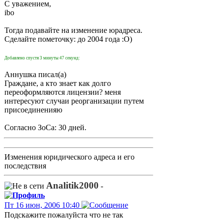
С уважением,
ibo
Тогда подавайте на изменение юрадреса.
Сделайте пометочку: до 2004 года :О)
Добавлено спустя 3 минуты 47 секунд:
Аннушка писал(а)
Граждане, а кто знает как долго
переоформляются лицензии? меня
интересуют случаи реорганизации путем
присоединенияю
Согласно ЗоСа: 30 дней.
Изменения юридического адреса и его
последствия
Analitik2000
-
Пт 16 июн, 2006 10:40
Подскажите пожалуйста что не так