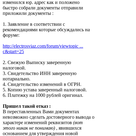
изменился юр. адрес как и положено
быстро собрали документы отправили
приложили документы :
1. Заявление в соответствии с
рекомендациями которые обсуждались на
форуме:
http://electrosviaz.com/forum/viewtopic ...
c&start=25
2. Свежую Выписку заверенную
налоговой.
3. Свидетельство ИНН заверенную
нотариально.
4. Свидетельство изменений в ОГРН.
5. Копию устава заверенный налоговой.
6. Платежку на 1000 рублей оригинал.
Пришел такой отказ :
В переставленных Вами документах
невозможно сделать достоверного вывода о
характере изменений реквизитов
(вот
этого никак не понимаю)
, явившихся
основанием для утверждения новой