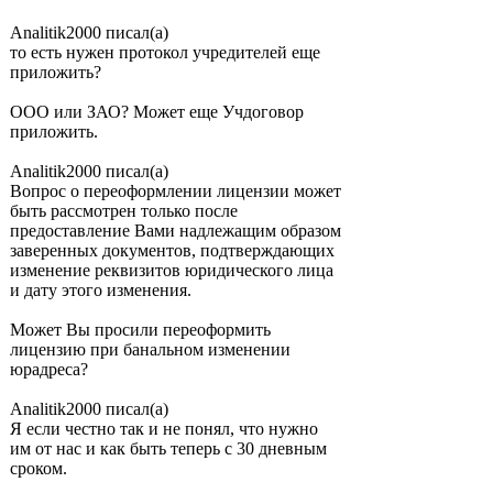
Analitik2000 писал(а)
то есть нужен протокол учредителей еще
приложить?
ООО или ЗАО? Может еще Учдоговор
приложить.
Analitik2000 писал(а)
Вопрос о переоформлении лицензии может
быть рассмотрен только после
предоставление Вами надлежащим образом
заверенных документов, подтверждающих
изменение реквизитов юридического лица
и дату этого изменения.
Может Вы просили переоформить
лицензию при банальном изменении
юрадреса?
Analitik2000 писал(а)
Я если честно так и не понял, что нужно
им от нас и как быть теперь с 30 дневным
сроком.