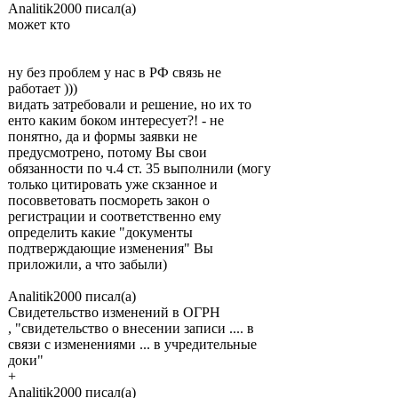
Analitik2000 писал(а)
может кто
ну без проблем у нас в РФ связь не
работает )))
видать затребовали и решение, но их то
енто каким боком интересует?! - не
понятно, да и формы заявки не
предусмотрено, потому Вы свои
обязанности по ч.4 ст. 35 выполнили (могу
только цитировать уже скзанное и
посовветовать посмореть закон о
регистрации и соответственно ему
определить какие "документы
подтверждающие изменения" Вы
приложили, а что забыли)
Analitik2000 писал(а)
Свидетельство изменений в ОГРН
, "свидетельство о внесении записи .... в
связи с изменениями ... в учредительные
доки"
+
Analitik2000 писал(а)