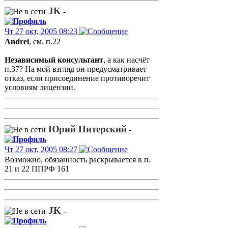
JK
-
Чт 27 окт, 2005 08:23
Andrei
, см. п.22
Независимый консультант
, а как насчёт
п.37? На мой взгляд он предусматривает
отказ, если присоединение противоречит
условиям лицензии.
Юрий Питерский
-
Чт 27 окт, 2005 08:27
Возможно, обязанность раскрывается в п.
21 и 22 ППРФ 161
JK
-