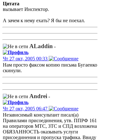
Цитата
вызывает Инспектор.
А зачем к нему ехать? Я бы не поехал.
ALaddin
-
Чт 27 окт, 2005 00:33
Нам просто факсом копию письма Бугаенко
скинули.
Andrei
-
Чт 27 окт, 2005 06:47
Независимый консультант писал(а)
Правилами присоединения, утв. ППРФ 161
на операторов МТС, ЗТС и СПД возложена
ОБЯЗАННОСТЬ оказывать услуги
присоединения и пропуска трафика. Ввиду