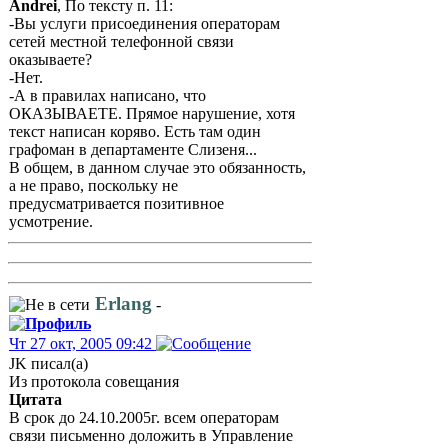
Andrei
, По тексту п. 11:
-Вы услуги присоединения операторам
сетей местной телефонной связи
оказываете?
-Нет.
-А в правилах написано, что
ОКАЗЫВАЕТЕ. Прямое нарушение, хотя
текст написан коряво. Есть там один
графоман в департаменте Слизеня...
В общем, в данном случае это обязанность,
а не право, поскольку не
предусматривается позитивное
усмотрение.
Erlang
-
Чт 27 окт, 2005 09:42
JK писал(а)
Из протокола совещания
Цитата
В срок до 24.10.2005г. всем операторам
связи письменно доложить в Управление