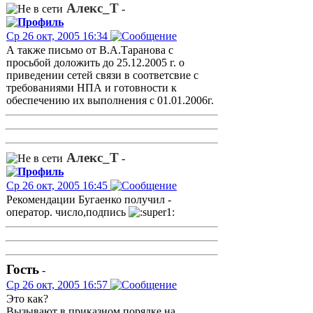
Алекс_Т
-
Ср 26 окт, 2005 16:34
А также письмо от В.А.Таранова с
просьбой доложить до 25.12.2005 г. о
приведении сетей связи в соответсвие с
требованиями НПА и готовности к
обеспечению их выполнения с 01.01.2006г.
Алекс_Т
-
Ср 26 окт, 2005 16:45
Рекомендации Бугаенко получил -
оператор. число,подпись
Гость
-
Ср 26 окт, 2005 16:57
Это как?
Вызывают в приказном порядке на