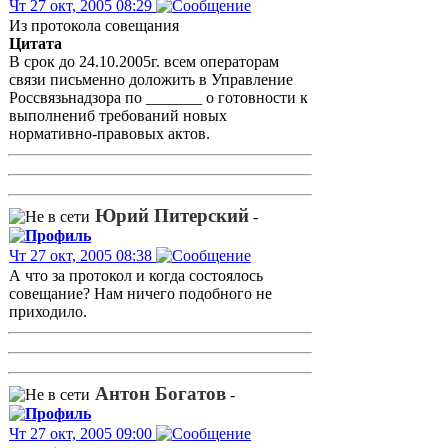
Чт 27 окт, 2005 08:29
Из протокола совещания
Цитата
В срок до 24.10.2005г. всем операторам
связи письменно доложить в Управление
Россвязьнадзора по _______ о готовности к
выполнениб требований новых
нормативно-правовых актов.
Юрий Питерский
-
Чт 27 окт, 2005 08:38
А что за протокол и когда состоялось
совещание? Нам ничего подобного не
приходило.
Антон Богатов
-
Чт 27 окт, 2005 09:00