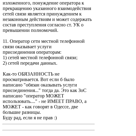
изложенного, понуждение оператора к
прекращению указанного взаимодействия
сетей связи является принуждением к
незаконным действиям и может содержать
состав преступления согласно ст. УК о
превышении полномочий.
11. Оператор сети местной телефонной
связи оказывает услуги
присоединения операторам:
1) сетей местной телефонной связи;
2) сетей передачи данных.
Как-то ОБЯЗАННОСТЬ не
просматривается. Вот если б было
написано "обязан оказывать услуги
присоединения..." тогда да. Это как ЗоС
написано "оператор МОЖЕТ
использовать...." - не ИМЕЕТ ПРАВО, а
МОЖЕТ - как говорят в Одессе, две
большие разницы.
Буду рад, если я не прав :)