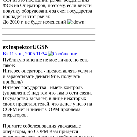
ФСБ на Операторов, поэтому, если ввести
покупку оборудования за счет государства
пропадет и этот рычаг.
До 2010 г. не будет изменений
exInspektorUGSN
-
Вт 11 янв, 2005 11:34
Публикую мнение не мое лично, но есть
такое:
Интерес оператора - предоставлять услуги
и зарабатывать деньги 9т.е. получать
прибыль)
Интерес государства - иметь контроль
(управление) над тем что там в сети связи.
Государство заявляет, в лице некоторых
своих представителей, что денег у него на
СОРМ нет и значит СОРМ проблема
операторов.
Примите соболезнования уважаемые
операторы, но СОРМ Вам придется
организовывать исходя из собственных сил