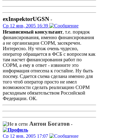
exInspektorUGSN
-
Ср 12 янв, 2005 16:39
Независимый консультант
, т.е. порядок
финансирования, именно финансирования
а не организации СОРМ, засекречен.
Интересно. Ну чтож очень чудесно,
оператор обращается в ФСБ с вопросом как
там насчет финансирования работ по
СОРМ, а ему в ответ - извините это
информация отнесена к гостайне. Ну быть
посему. Сдается схема сделана именно для
того чтоб оператор просто не имел
возможности сделать реализацию СОРМ
расходным обязательством Российской
Федерации. ОК.
Антон Богатов
-
Ср 12 янв, 2005 17:07