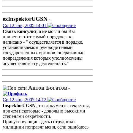
exInspektorUGSN
-
Ср 12 янв, 2005 14:01
Связь-консульт
, а не могли бы Вы
привести этот самый порядок, т.к.
написано - " осуществляется в порядке,
устанавливаемом руководителями
государственных органов, оперативные
подразделения которых уполномочены
осуществлять эту деятельность."
Антон Богатов
-
Ср 12 янв, 2005 14:12
InspektorUGSN
, эти документы секретны,
причем некоторые - довольно высокими
степенями секретности.
Присутствующие здесь сотрудники
милициии поправят меня, если ошибаюсь.