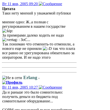
Вт 11 янв, 2005 09:20
Цитата
Таки нету мнений у уважаемой публики
мнение одно: Ж..а полная с
регулированием в нашем государстве
За примерами далеко ходить не надо
: ЗоС...
Так понимаю что отменить-то отменили, а
нового еще не приняли
так что плата
все равно не урегулирована обязательно за
оператором. И не надо этого
Erlang
-
Вт 11 янв, 2005 10:27
Да и раньше это было сомнительно:
получить деньги из бюджета под
сомнительное оборудование...
СОРМ это последний рычаг воздействия