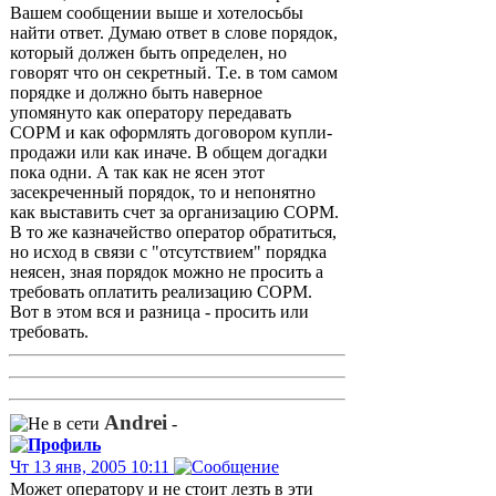
Вашем сообщении выше и хотелосьбы
найти ответ. Думаю ответ в слове порядок,
который должен быть определен, но
говорят что он секретный. Т.е. в том самом
порядке и должно быть наверное
упомянуто как оператору передавать
СОРМ и как оформлять договором купли-
продажи или как иначе. В общем догадки
пока одни. А так как не ясен этот
засекреченный порядок, то и непонятно
как выставить счет за организацию СОРМ.
В то же казначейство оператор обратиться,
но исход в связи с "отсутствием" порядка
неясен, зная порядок можно не просить а
требовать оплатить реализацию СОРМ.
Вот в этом вся и разница - просить или
требовать.
Andrei
-
Чт 13 янв, 2005 10:11
Может оператору и не стоит лезть в эти