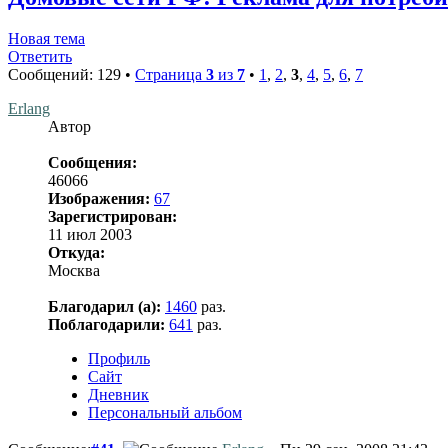
Новая тема
Ответить
Сообщений: 129 •
Страница
3
из
7
•
1
,
2
,
3
,
4
,
5
,
6
,
7
Erlang
Автор
Сообщения:
46066
Изображения:
67
Зарегистрирован:
11 июл 2003
Откуда:
Москва
Благодарил (а):
1460
раз.
Поблагодарили:
641
раз.
Профиль
Сайт
Дневник
Персональный альбом