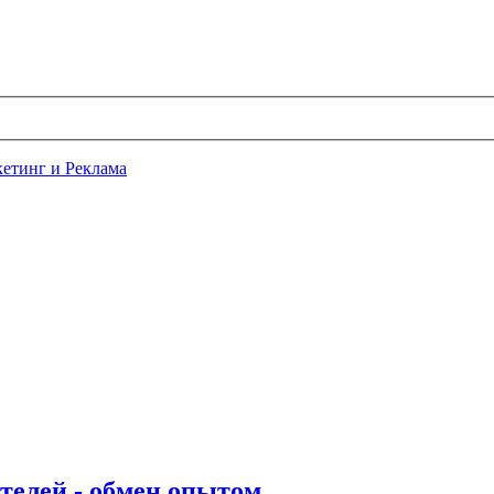
етинг и Реклама
телей - обмен опытом