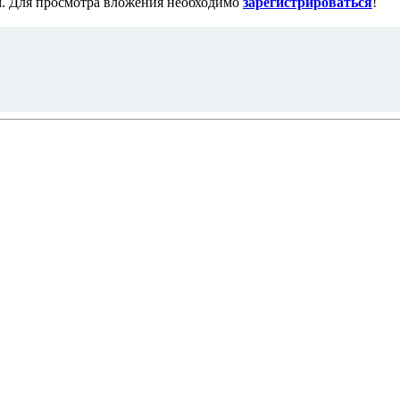
м. Для просмотра вложения необходимо
зарегистрироваться
!