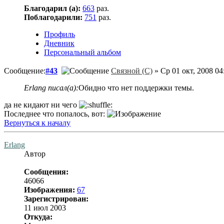
Благодарил (а):
663
раз.
Поблагодарили:
751
раз.
Профиль
Дневник
Персональный альбом
Сообщение:
#43
Связной (С)
» Ср 01 окт, 2008 04
Erlang писал(а):
Обидно что нет поддержки темы.
да не кидают ни чего
Последнее что попалось, вот:
Вернуться к началу
Erlang
Автор
Сообщения:
46066
Изображения:
67
Зарегистрирован:
11 июл 2003
Откуда: