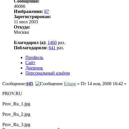
Сообщения:
46066
Изображения:
67
Зарегистрирован:
11 июл 2003
Откуда:
Москва
Благодарил (а):
1460
раз.
Поблагодарили:
641
раз.
Профиль
Сайт
Дневник
Персональный альбом
Сообщение:
#45
Erlang
» Пт 14 ноя, 2008 16:42 »
PROV.RU
Prov_Ru_1.jpg
Prov_Ru_2.jpg
Prov_Ru_3.jpg