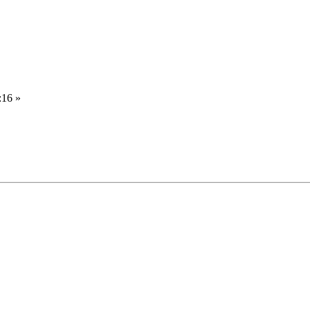
:16 »