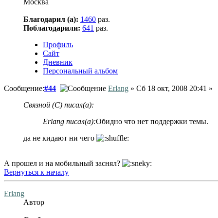
Москва
Благодарил (а):
1460
раз.
Поблагодарили:
641
раз.
Профиль
Сайт
Дневник
Персональный альбом
Сообщение:
#44
Erlang
» Сб 18 окт, 2008 20:41 »
Связной (С) писал(а):
Erlang писал(а):
Обидно что нет поддержки темы.
да не кидают ни чего
А прошел и на мобильный заснял?
Вернуться к началу
Erlang
Автор