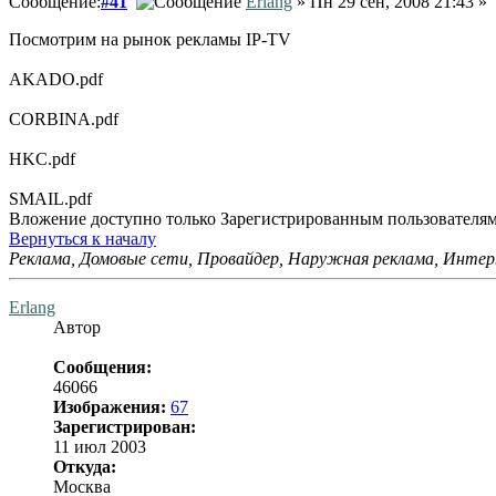
Сообщение:
#41
Erlang
» Пн 29 сен, 2008 21:43 »
Посмотрим на рынок рекламы IP-TV
AKADO.pdf
CORBINA.pdf
HKC.pdf
SMAIL.pdf
Вложение доступно только Зарегистрированным пользователя
Вернуться к началу
Реклама, Домовые сети, Провайдер, Наружная реклама, Интер
Erlang
Автор
Сообщения:
46066
Изображения:
67
Зарегистрирован:
11 июл 2003
Откуда:
Москва