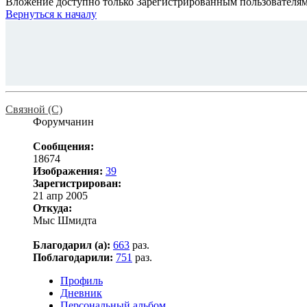
Вложение доступно только Зарегистрированным пользователя
Вернуться к началу
Связной (С)
Форумчанин
Сообщения:
18674
Изображения:
39
Зарегистрирован:
21 апр 2005
Откуда:
Мыс Шмидта
Благодарил (а):
663
раз.
Поблагодарили:
751
раз.
Профиль
Дневник
Персональный альбом