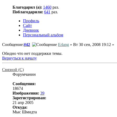
Благодарил (а):
1460
раз.
Поблагодарили:
641
раз.
Профиль
Сайт
Дневник
Персональный альбом
Сообщение:
#42
Erlang
» Вт 30 сен, 2008 19:12 »
Обидно что нет поддержки темы.
Вернуться к началу
Связной (С)
Форумчанин
Сообщения:
18674
Изображения:
39
Зарегистрирован:
21 апр 2005
Откуда:
Мыс Шмидта