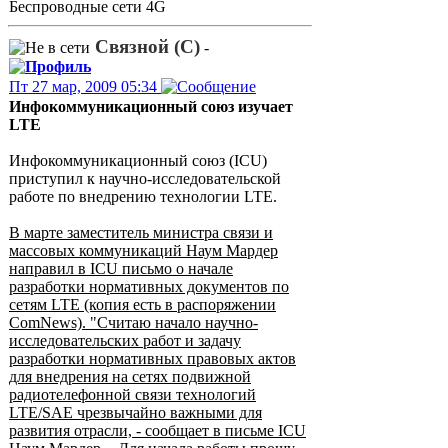
Беспроводные сети 4G
Связной (С)
-
Пт 27 мар, 2009 05:34
Инфокоммуникационный союз изучает
LTE
Инфокоммуникационный союз (ICU)
приступил к научно-исследовательской
работе по внедрению технологии LTE.
В марте заместитель министра связи и
массовых коммуникаций Наум Мардер
направил в ICU письмо о начале
разработки нормативных документов по
сетям LTE (копия есть в распоряжении
ComNews). "Считаю начало научно-
исследовательских работ и задачу
разработки нормативных правовых актов
для внедрения на сетях подвижной
радиотелефонной связи технологий
LTE/SAE чрезвычайно важными для
развития отрасли, - сообщает в письме ICU