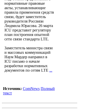
нормативные правовые
акты, устанавливающие
правила применения средств
связи, будет заместитель
руководителя Россвязи
Людмила Юрасова. 26 марта
ICU представит регулятору
план построения опытной
сети связи стандарта LTE.
Заместитель министра связи
и массовых коммуникаций
Наум Мардер направил в
ICU письмо о начале
разработки нормативных
документов по сетям LTE
...
Источник:
ComNews
Полный
текст