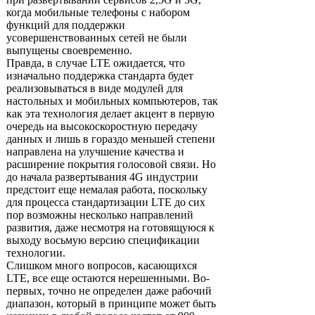
когда мобильные телефоны с набором
функций для поддержки
усовершенствованных сетей не были
выпущены своевременно.
Правда, в случае LTE ожидается, что
изначально поддержка стандарта будет
реализовываться в виде модулей для
настольных и мобильных компьютеров, так
как эта технология делает акцент в первую
очередь на высокоскоростную передачу
данных и лишь в гораздо меньшей степени
направлена на улучшение качества и
расширение покрытия голосовой связи. Но
до начала развертывания 4G индустрии
предстоит еще немалая работа, поскольку
для процесса стандартизации LTE до сих
пор возможны несколько направлений
развития, даже несмотря на готовящуюся к
выходу восьмую версию спецификации
технологии.
Слишком много вопросов, касающихся
LTE, все еще остаются нерешенными. Во-
первых, точно не определен даже рабочий
диапазон, который в принципе может быть