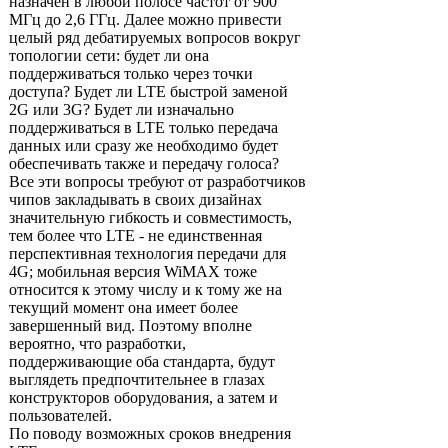
назначен в любой полосе частот от 900
МГц до 2,6 ГГц. Далее можно привести
целый ряд дебатируемых вопросов вокруг
топологии сети: будет ли она
поддерживаться только через точки
доступа? Будет ли LTE быстрой заменой
2G или 3G? Будет ли изначально
поддерживаться в LTE только передача
данных или сразу же необходимо будет
обеспечивать также и передачу голоса?
Все эти вопросы требуют от разработчиков
чипов закладывать в своих дизайнах
значительную гибкость и совместимость,
тем более что LTE - не единственная
перспективная технология передачи для
4G; мобильная версия WiMAX тоже
относится к этому числу и к тому же на
текущий момент она имеет более
завершенный вид. Поэтому вполне
вероятно, что разработки,
поддерживающие оба стандарта, будут
выглядеть предпочтительнее в глазах
конструкторов оборудования, а затем и
пользователей.
По поводу возможных сроков внедрения