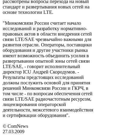
рассмотрены вопросы перехода на новый
стандарт и развертывания новых сетей на
основе технологии LTE.
"Минкомсвязи России считает начало
исследований и разработку нормативно-
правовых актов в области внедрения сетей
связи LTE/SAE чрезвычайно важными для
развития отрасли. Операторы, поставщики
оборудования и другие участники рынка
имеют возможность объединить усилия в
развертывании опытной зоны сетей связи
LTE/SAE, - говорит исполнительный
директор ICU Андрей Скородумов. -
Результаты предстоящих исследований
должны послужить основой для принятия
решений Минкомсвязи России и ГКРЧ, в
том числе - по вопросам обеспечения сетей
связи LTE/SAE радиочастотным ресурсом,
лицензирования операторской
деятельности, межсетевого взаимодействия
и сертификации оборудования".
© ComNews
27.03.2009