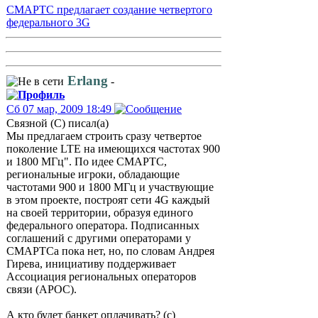
СМАРТС предлагает создание четвертого
федерального 3G
Erlang
-
Сб 07 мар, 2009 18:49
Связной (С) писал(а)
Мы предлагаем строить сразу четвертое
поколение LTE на имеющихся частотах 900
и 1800 МГц". По идее СМАРТС,
региональные игроки, обладающие
частотами 900 и 1800 МГц и участвующие
в этом проекте, построят сети 4G каждый
на своей территории, образуя единого
федерального оператора. Подписанных
соглашений с другими операторами у
СМАРТСа пока нет, но, по словам Андрея
Гирева, инициативу поддерживает
Ассоциация региональных операторов
связи (АРОС).
А кто будет банкет оплачивать? (с)