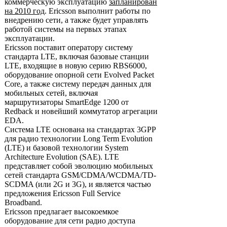
коммерческую эксплуатацию
запланирован
на 2010 год
. Ericsson выполнит работы по
внедрению сети, а также будет управлять
работой системы на первых этапах
эксплуатации.
Ericsson поставит оператору систему
стандарта LTE, включая базовые станции
LTE, входящие в новую серию RBS6000,
оборудование опорной сети Evolved Packet
Core, а также систему передач данных для
мобильных сетей, включая
маршрутизаторы SmartEdge 1200 от
Redback и новейший коммутатор агрегации
EDA.
Система LTE основана на стандартах 3GPP
для радио технологии Long Term Evolution
(LTE) и базовой технологии System
Architecture Evolution (SAE). LTE
представляет собой эволюцию мобильных
сетей стандарта GSM/CDMA/WCDMA/TD-
SCDMA (или 2G и 3G), и является частью
предложения Ericsson Full Service
Broadband.
Ericsson предлагает высокоемкое
оборудование для сети радио доступа