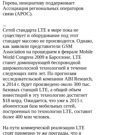
Гирева, инициативу поддерживает
Ассоциация региональных операторов
связи (АРОС).
...
Сетей стандарта LTE в мире пока не
существует и оборудование под этот
стандарт массово не производится. Однако,
как заявляли представители GSM
Association на прошедшем в феврале Mobile
World Congress 2009 в Барселоне, LTE
станет доминирующей беспроводной
широкополосной технологией в течение
следующих пяти лет. По прогнозам
исследовательской компании ABI Research,
к 2014 г. будет произведено около 300 тыс.
базовых станций LTE, а общий объем
инвестиций в эту технологию достигнет
$18 млрд. Ожидается, что уже к 2015 г.
абонентская база мобильных сетей,
построенных по технологии LTE, составит
более 400 млн человек.
На пути коммерческой реализации LTE
стоят примерно те же преграды, что и