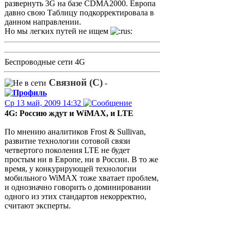
развернуть 3G на базе CDMA2000. Европа
давно свою Таблицу подкорректировала в
данном направлении.
Но мы легких путей не ищем
Беспроводные сети 4G
Связной (С)
-
Ср 13 май, 2009 14:32
4G: Россию ждут и WiMAX, и LTE
По мнению аналитиков Frost & Sullivan,
развитие технологии сотовой связи
четвертого поколения LTE не будет
простым ни в Европе, ни в России. В то же
время, у конкурирующей технологии
мобильного WiMAX тоже хватает проблем,
и однозначно говорить о доминировании
одного из этих стандартов некорректно,
считают эксперты.