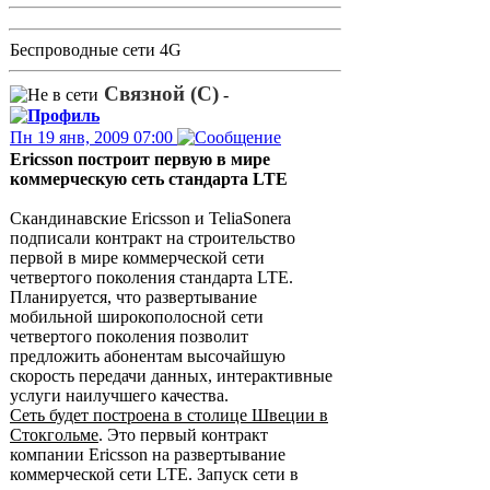
Беспроводные сети 4G
Связной (С)
-
Пн 19 янв, 2009 07:00
Ericsson построит первую в мире
коммерческую сеть стандарта LTE
Скандинавские Ericsson и TeliaSonera
подписали контракт на строительство
первой в мире коммерческой сети
четвертого поколения стандарта LTE.
Планируется, что развертывание
мобильной широкополосной сети
четвертого поколения позволит
предложить абонентам высочайшую
скорость передачи данных, интерактивные
услуги наилучшего качества.
Сеть будет построена в столице Швеции в
Стокгольме
. Это первый контракт
компании Ericsson на развертывание
коммерческой сети LTE. Запуск сети в