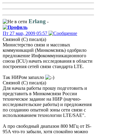
Erlang
-
Пт 27 мар, 2009 05:57
Связной (С) писал(а)
Министерство связи и массовых
коммуникаций (Минкомсвязь) одобрило
предложение Инфокоммуникационного
союза (ICU) начать исследования в области
построения сетей связи стандарта LTE.
Так НИРом запахло
Связной (С) писал(а)
Для начала работы прошу подготовить и
представить в Минкомсвязи России
техническое задание на НИР (научно-
исследовательские работы) и предложения
по созданию опытной зоны сети связи с
использованием технологии LTE/SAE".
А про свободный диапазон 800 МГц от IS-
95A что-то забыли, хотя спокойно можно