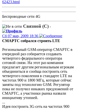
62423.html
Беспроводные сети 4G
Связной (С)
-
Сб 07 мар, 2009 18:36
СМАРТС собрался строить LTE
Региональный GSM-оператор СМАРТС в
очередной раз собирается создавать
четвертого федерального оператора
сотовой связи. На этот раз компания
предлагает другим региональным игрокам
объединиться и сообща построить сеть
четвертого поколения в стандарте LTE на
частотах 900 и 1800 МГц, которые сейчас
заняты под технологию GSM. Регулятор
пока не получил никаких предложений от
СМАРТС, а участники рынка назвали
инициативу утопией.
...
Идея построить 3G-cеть на частотах 900