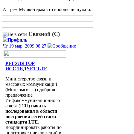
А Трем Мушкетерам это вообще не нужно.
Связной (С)
-
Чт 19 мар, 2009 08:27
РЕГУЛЯТОР
ИССЛЕДУЕТ LTE
Министерство связи и
массовых коммуникаций
(Минкомсвязь) одобрило
предложение
Инфокоммуникационного
союза (ICU)
начать
исследования в области
построения сетей связи
стандарта LTE
.
Координировать работы по
подготовке предложений в