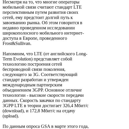
Несмотря на то, что многие операторы
мобильной связи считают стандарт LTE
перспективным путем развития своих
сетей, ему предстоит долгий путь к
завоеванию рынка. Об этом говорится в
недавно проведенном исследовании
широкополосного мобильного интернет-
доступа в Европе, проведенного
Frost&Sullivan.
Напомним, что LTE (от английского Long-
Term Evolution) представляет собой
технологию построения сетей
беспроводной связи поколения,
следующего за 3G. Соответствующий
стандарт разработан и утвержден
международным партнерским
объединением 3GPP. Основное отличие
технологии - высокие скорости передачи
данных. Скорость закачки по стандарту
3GPP LTE в теории достигает 326,4 Мбит/с
(download), и 172,8 Мбит/с на отдачу
(upload).
По данным опроса GSA в марте этого года,