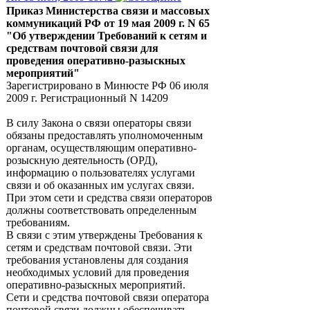
Приказ Министерства связи и массовых
коммуникаций РФ от 19 мая 2009 г. N 65
"Об утверждении Требований к сетям и
средствам почтовой связи для
проведения оперативно-разыскных
мероприятий"
Зарегистрировано в Минюсте РФ 06 июля
2009 г. Регистрационный N 14209
В силу Закона о связи операторы связи
обязаны предоставлять уполномоченным
органам, осуществляющим оперативно-
розыскную деятельность (ОРД),
информацию о пользователях услугами
связи и об оказанных им услугах связи.
При этом сети и средства связи операторов
должны соответствовать определенным
требованиям.
В связи с этим утверждены Требования к
сетям и средствам почтовой связи. Эти
требования установлены для создания
необходимых условий для проведения
оперативно-разыскных мероприятий.
Сети и средства почтовой связи оператора
почтовой связи должны обеспечивать