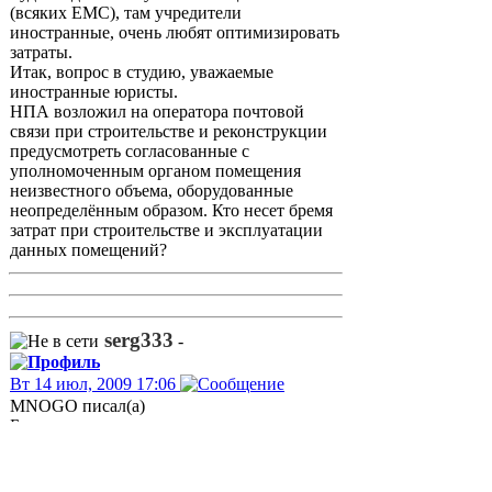
(всяких EMC), там учредители
иностранные, очень любят оптимизировать
затраты.
Итак, вопрос в студию, уважаемые
иностранные юристы.
НПА возложил на оператора почтовой
связи при строительстве и реконструкции
предусмотреть согласованные с
уполномоченным органом помещения
неизвестного объема, оборудованные
неопределённым образом. Кто несет бремя
затрат при строительстве и эксплуатации
данных помещений?
serg333
-
Вт 14 июл, 2009 17:06
MNOGO писал(а)
Будем ждать выступления лицензиатов
(всяких EMC), там учредители
иностранные, очень любят оптимизировать
затраты.