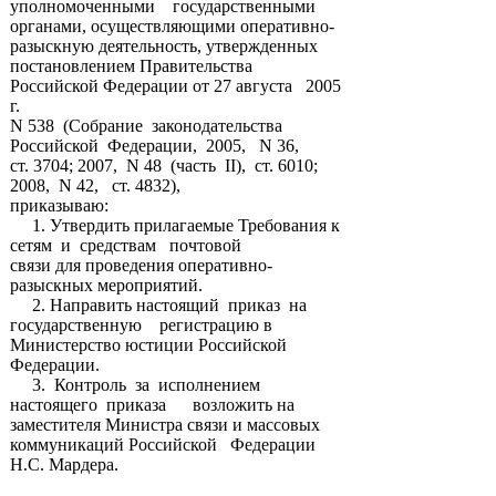
уполномоченными государственными
органами, осуществляющими оперативно-
разыскную деятельность, утвержденных
постановлением Правительства
Российской Федерации от 27 августа 2005
г.
N 538 (Собрание законодательства
Российской Федерации, 2005, N 36,
ст. 3704; 2007, N 48 (часть II), ст. 6010;
2008, N 42, ст. 4832),
приказываю:
1. Утвердить прилагаемые Требования к
сетям и средствам почтовой
связи для проведения оперативно-
разыскных мероприятий.
2. Направить настоящий приказ на
государственную регистрацию в
Министерство юстиции Российской
Федерации.
3. Контроль за исполнением
настоящего приказа возложить на
заместителя Министра связи и массовых
коммуникаций Российской Федерации
Н.С. Мардера.