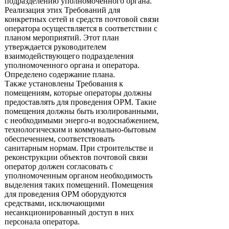
подразделению уполномоченного органа.
Реализация этих Требований для
конкретных сетей и средств почтовой связи
оператора осуществляется в соответствии с
планом мероприятий. Этот план
утверждается руководителем
взаимодействующего подразделения
уполномоченного органа и оператора.
Определено содержание плана.
Также установлены Требования к
помещениям, которые операторы должны
предоставлять для проведения ОРМ. Такие
помещения должны быть изолированными,
с необходимыми энерго-и водоснабжением,
технологическим и коммунально-бытовым
обеспечением, соответствовать
санитарным нормам. При строительстве и
реконструкции объектов почтовой связи
оператор должен согласовать с
уполномоченным органом необходимость
выделения таких помещений. Помещения
для проведения ОРМ оборудуются
средствами, исключающими
несанкционированный доступ в них
персонала оператора.