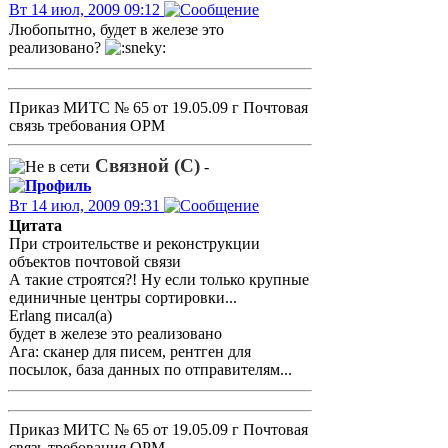
Вт 14 июл, 2009 09:12
Любопытно, будет в железе это
реализовано?
Приказ МИТС № 65 от 19.05.09 г Почтовая
связь требования ОРМ
Связной (С)
-
Вт 14 июл, 2009 09:31
Цитата
При строительстве и реконструкции
объектов почтовой связи
А такие строятся?! Ну если только крупные
единичные центры сортировки...
Erlang писал(а)
будет в железе это реализовано
Ага: сканер для писем, рентген для
посылок, база данных по отправителям...
Приказ МИТС № 65 от 19.05.09 г Почтовая
связь требования ОРМ