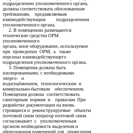
подразделению уполномоченного органа,
должны соответствовать обоснованным
требованиям, предъявляемым
взаимодействующим подразделением
уполномоченного органа.
2. В помещениях размещаются
технические средства ОРМ
уполномоченного
органа, иное оборудование, используемое
при проведении ОРМ, а также
персонал взаимодействующего
подразделения уполномоченного органа.
3. Помещения должны быть
изолированными, с необходимыми
энерго- и
водоснабжением, технологическим и
коммунально-бытовым обеспечением.
Помещения должны соответствовать
санитарным нормам и правилам. При
разработке документации на вновь
строящиеся и реконструируемые объекты
почтовой связи оператор почтовой связи
согласовывает с уполномоченным
органом необходимость выделения и
оборудования помещений для проведения