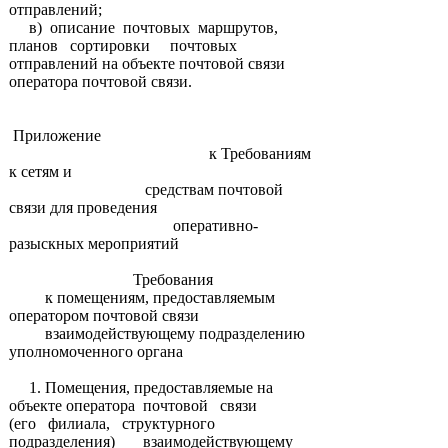
отправлений;
в) описание почтовых маршрутов,
планов сортировки почтовых
отправлений на объекте почтовой связи
оператора почтовой связи.
Приложение
к Требованиям
к сетям и
средствам почтовой
связи для проведения
оперативно-
разыскных мероприятий
Требования
к помещениям, предоставляемым
оператором почтовой связи
взаимодействующему подразделению
уполномоченного органа
1. Помещения, предоставляемые на
объекте оператора почтовой связи
(его филиала, структурного
подразделения) взаимодействующему