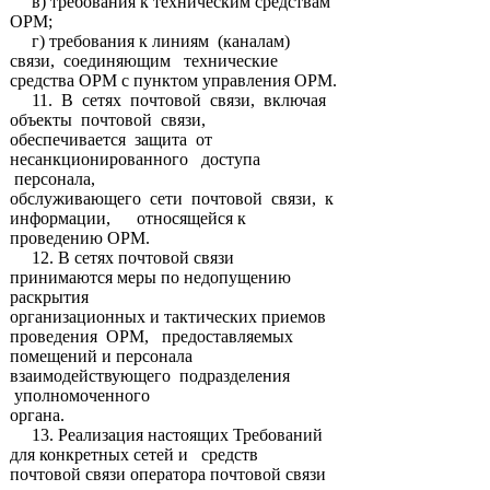
в) требования к техническим средствам
ОРМ;
г) требования к линиям (каналам)
связи, соединяющим технические
средства ОРМ с пунктом управления ОРМ.
11. В сетях почтовой связи, включая
объекты почтовой связи,
обеспечивается защита от
несанкционированного доступа
персонала,
обслуживающего сети почтовой связи, к
информации, относящейся к
проведению ОРМ.
12. В сетях почтовой связи
принимаются меры по недопущению
раскрытия
организационных и тактических приемов
проведения ОРМ, предоставляемых
помещений и персонала
взаимодействующего подразделения
уполномоченного
органа.
13. Реализация настоящих Требований
для конкретных сетей и средств
почтовой связи оператора почтовой связи