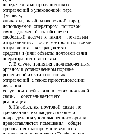
передаче для контроля почтовых
отправлений в упаковочной таре
(мешках,
ящиках и другой упаковочной таре),
используемой оператором почтовой
связи, должен быть обеспечен
свободный доступ к таким почтовым
отправлениям. После контроля почтовые
отправления возвращаются на
средства и (или) объекты почтовой связи
оператора почтовой связи.
7. В случае принятия уполномоченным
органом в установленном порядке
решения об изъятии почтовых
отправлений, а также приостановлении
оказания
услуг почтовой связи в сетях почтовой
связи, обеспечивается его
реализация.
8. На объектах почтовой связи по
требованию взаимодействующего
подразделения уполномоченного органа
предоставляются помещения, общие
требования к которым приведены в
приложении к настоящим Требованиям.