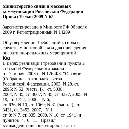
Министерство связи и массовых
коммуникаций Российской Федерации
Приказ 19 мая 2009 N 65
Зарегистрировано в Минюсте РФ 06 июля
2009 г. Регистрационный N 14209
Об утверждении Требований к сетям и
средствам почтовой связи для проведения
оперативно-разыскных мероприятий
Код
В целях реализации требований пункта 2
статьи 64 Федерального закона
от 7 июля 2003 г. N 126-ФЗ "О связи"
(Собрание законодательства
Российской Федерации, 2003, N 28, ст.
2895; N 52 (часть I), ст. 5038;
2004, N 35, ст. 3607; N 45, ст. 4377; 2005, N
19, ст. 1752; 2006, N 6,
ст. 636; N 10, ст. 1069; N 31 (часть I), ст.
3431, ст. 3452; 2007, N 1,
ст. 8; N 7, ст. 835; 2008, N 18, ст. 1941) и
пунктов 4, 6, 11 Правил
взаимодействия операторов связи с