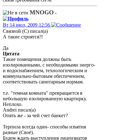
MNOGO
-
Вт 14 июл, 2009 12:56
Связной (С) писал(а)
А такие строятся?!
Да
Цитата
Такие помещения должны быть
изолированными, с необходимыми энерго-
и водоснабжением, технологическим и
коммунально-бытовым обеспечением,
соответствовать санитарным нормам.
т.е. "темная комната" превращается в
небольшую изолированную квартирку.
Неплохо.
Andrei писал(а)
Опять же - за чей счет банкет?
Терпила всегда один- способы изъятия
разные (Своё).
Будем ждать выступления лицензиатов