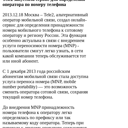
оператора по номеру телефона
2013.12.18 Москва – Tele2, альтернативный
оператор мобильной связи, создал онлайн-
сервис для определения принадлежности
номера мобильного телефона к сотовому
оператору и региону России. Эта функция
особенно актуальна в связи с внедрением
услуги переносимости номера (MNP) -
пользователи смогут легко узнать, в сети
какой компании теперь обслуживается тот
или иной абонент.
С 1 декабря 2013 года российским
абонентам мобильной связи стала доступна
услуга переноса номера (MNP, mobile
number portability) — это возможность
сменить оператора сотовой связи, сохраняя
текущий номер телефона.
До внедрения MNP принадлежность
номера телефона к оператору легко
определялась по префиксу или так
называемому коду оператора. Теперь при
переходе к другому оператору сохраняется