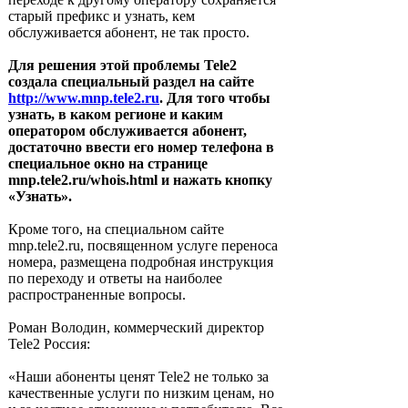
старый префикс и узнать, кем
обслуживается абонент, не так просто.
Для решения этой проблемы Tele2
создала специальный раздел на сайте
http://www.mnp.tele2.ru
. Для того чтобы
узнать, в каком регионе и каким
оператором обслуживается абонент,
достаточно ввести его номер телефона в
специальное окно на странице
mnp.tele2.ru/whois.html и нажать кнопку
«Узнать».
Кроме того, на специальном сайте
mnp.tele2.ru, посвященном услуге переноса
номера, размещена подробная инструкция
по переходу и ответы на наиболее
распространенные вопросы.
Роман Володин, коммерческий директор
Tele2 Россия:
«Наши абоненты ценят Tele2 не только за
качественные услуги по низким ценам, но