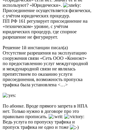
используют? «Юридически».
Присоединение осуществляется физически,
с учётом юридических процедур.
ПП РФ 161 регулирует присоединение на
«техническом» уровне, с учётом
юридических процедур, где спорное
разрешение не фигурирует.
Решение 1й инстанции писал(а)
Отсутствие разрешения на эксплуатацию
сооружения связи «Сеть ООО «Коннэкт»
по предоставлению услуг междугородной
и международной связи не являлась
препятствием по оказанию услуги
присоединения, возможность пропуска
трафика была установлена <…>
По абонке. Вроде прямого запрета в НПА
нет. Только нужно в договоре про это
правильно прописать.
Ведь услуга по пропуску трафика и
пропуск трафика не одно и тоже