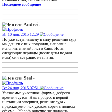
Последнее сообщение
Andrei
-
Вт 10 ноя, 2015 12:29
По уже вступившему в силу решению суда
мы деньги с них получили, направив
исполнительный лист в банк. Но за
следующие периоды (после даты подачи
иска) они все равно не платят.
Seal
-
Вт 24 ноя, 2015 07:51
Уважаемые участники форума, доброго
времени суток! Наш процесс в первой
инстанции завершен, решение суда -
предсказуемо, иск удовлетворен в полном
объеме... Жалобу конечно же подавать