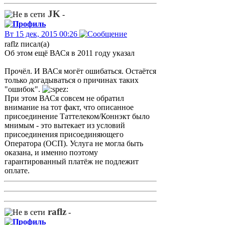
JK
-
Вт 15 дек, 2015 00:26
raflz писал(а)
Об этом ещё ВАСя в 2011 году указал
Прочёл. И ВАСя могёт ошибаться. Остаётся
только догадываться о причинах таких
"ошибок".
При этом ВАСя совсем не обратил
внимание на тот факт, что описанное
присоединение Таттелеком/Коннэкт было
мнимым - это вытекает из условий
присоединения присоединяющего
Оператора (ОСП). Услуга не могла быть
оказана, и именно поэтому
гарантированный платёж не подлежит
оплате.
raflz
-