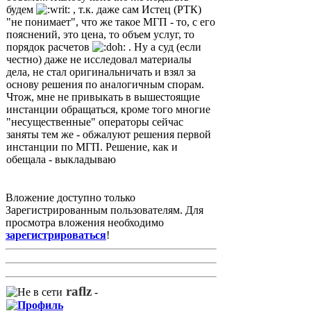
будем
, т.к. даже сам Истец (РТК)
"не понимает", что же такое МГП - то, с его
пояснений, это цена, то объем услуг, то
порядок расчетов
. Ну а суд (если
честно) даже не исследовал материалы
дела, не стал оригинальничать и взял за
основу решения по аналогичным спорам.
Чтож, мне не привыкать в вышестоящие
инстанции обращаться, кроме того многие
"несущественные" операторы сейчас
заняты тем же - обжалуют решения первой
инстанции по МГП. Решение, как и
обещала - выкладываю
Вложение доступно только
Зарегистрированным пользователям. Для
просмотра вложения необходимо
зарегистрироваться
!
raflz
-