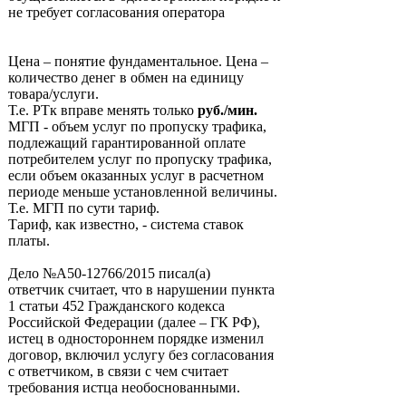
не требует согласования оператора
Цена – понятие фундаментальное. Цена –
количество денег в обмен на единицу
товара/услуги.
Т.е. РТк вправе менять только
руб./мин.
МГП - объем услуг по пропуску трафика,
подлежащий гарантированной оплате
потребителем услуг по пропуску трафика,
если объем оказанных услуг в расчетном
периоде меньше установленной величины.
Т.е. МГП по сути тариф.
Тариф, как известно, - система ставок
платы.
Дело №А50-12766/2015 писал(а)
ответчик считает, что в нарушении пункта
1 статьи 452 Гражданского кодекса
Российской Федерации (далее – ГК РФ),
истец в одностороннем порядке изменил
договор, включил услугу без согласования
с ответчиком, в связи с чем считает
требования истца необоснованными.