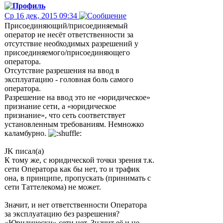
Ср 16 дек, 2015 09:34
Присоединяющий/присоединяемый
оператор не несёт ответственности за
отсутствие необходимых разрешений у
присоединяемого/присоединяющего
оператора.
Отсутствие разрешения на ввод в
эксплуатацию - головная боль самого
оператора.
Разрешение на ввод это не «юридическое»
признание сети, а «юридическое
признание», что сеть соответствует
установленным требованиям. Немножко
каламбурно.
JK писал(а)
К тому же, с юридической точки зрения т.к.
сети Оператора как бы нет, то и трафик
она, в принципе, пропускать (принимать с
сети Таттелекома) не может.
Значит, и нет ответственности Оператора
за эксплуатацию без разрешения?
«Юридически» сети нет. Значит её и не