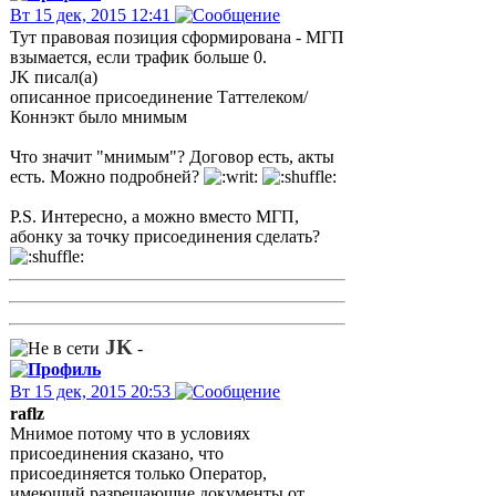
Вт 15 дек, 2015 12:41
Тут правовая позиция сформирована - МГП
взымается, если трафик больше 0.
JK писал(а)
описанное присоединение Таттелеком/
Коннэкт было мнимым
Что значит "мнимым"? Договор есть, акты
есть. Можно подробней?
P.S. Интересно, а можно вместо МГП,
абонку за точку присоединения сделать?
JK
-
Вт 15 дек, 2015 20:53
raflz
Мнимое потому что в условиях
присоединения сказано, что
присоединяется только Оператор,
имеющий разрешающие документы от