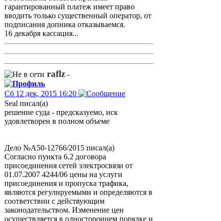
гарантированный платеж имеет право
вводить только существенный оператор, от
подписания допника отказываемся.
16 декабря кассация...
raflz
-
Сб 12 дек, 2015 16:20
Seal писал(а)
решение суда - предсказуемо, иск
удовлетворен в полном объеме
Дело №А50-12766/2015 писал(а)
Согласно пункта 6.2 договора
присоединения сетей электросвязи от
01.07.2007 4244/06 цены на услуги
присоединения и пропуска трафика,
являются регулируемыми и определяются в
соответствии с действующим
законодательством. Изменение цен
осуществляется в одностороннем порядке и