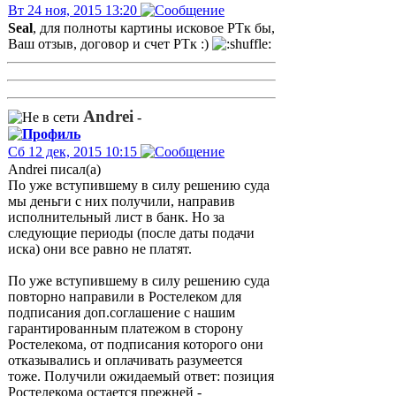
Вт 24 ноя, 2015 13:20
Seal
, для полноты картины исковое РТк бы,
Ваш отзыв, договор и счет РТк :)
Andrei
-
Сб 12 дек, 2015 10:15
Andrei писал(а)
По уже вступившему в силу решению суда
мы деньги с них получили, направив
исполнительный лист в банк. Но за
следующие периоды (после даты подачи
иска) они все равно не платят.
По уже вступившему в силу решению суда
повторно направили в Ростелеком для
подписания доп.соглашение с нашим
гарантированным платежом в сторону
Ростелекома, от подписания которого они
отказывались и оплачивать разумеется
тоже. Получили ожидаемый ответ: позиция
Ростелекома остается прежней -