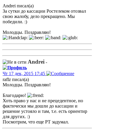
Andrei писал(а)
За сутки до кассации Ростелеком отозвал
свою жалобу, дело прекращено. Мы
победили. :)
Молодцы. Поздравляю!
Andrei
-
Чт 17 дек, 2015 17:45
raflz писал(а)
Молодцы. Поздравляю!
Благодарю!
Хоть право у нас и не прецедентное, но
фактически мы дошли до кассации и
решение устояло и там, т.е. есть ориентир
для других. :)
Посмотрим, что еще РТ задумал.