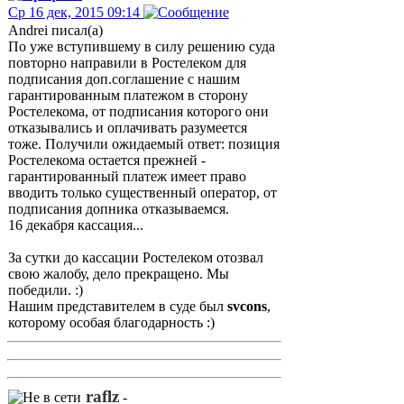
Ср 16 дек, 2015 09:14
Andrei писал(а)
По уже вступившему в силу решению суда
повторно направили в Ростелеком для
подписания доп.соглашение с нашим
гарантированным платежом в сторону
Ростелекома, от подписания которого они
отказывались и оплачивать разумеется
тоже. Получили ожидаемый ответ: позиция
Ростелекома остается прежней -
гарантированный платеж имеет право
вводить только существенный оператор, от
подписания допника отказываемся.
16 декабря кассация...
За сутки до кассации Ростелеком отозвал
свою жалобу, дело прекращено. Мы
победили. :)
Нашим представителем в суде был
svcons
,
которому особая благодарность :)
raflz
-