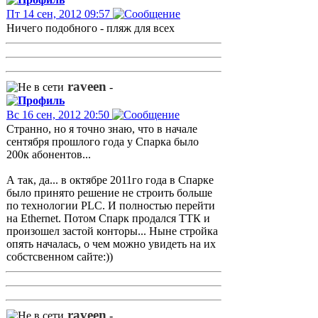
Пт 14 сен, 2012 09:57
Ничего подобного - пляж для всех
raveen
-
Вс 16 сен, 2012 20:50
Странно, но я точно знаю, что в начале
сентября прошлого года у Спарка было
200к абонентов...
А так, да... в октябре 2011го года в Спарке
было принято решение не строить больше
по технологии PLC. И полностью перейти
на Ethernet. Потом Спарк продался ТТК и
произошел застой конторы... Ныне стройка
опять началась, о чем можно увидеть на их
собстсвенном сайте:))
raveen
-