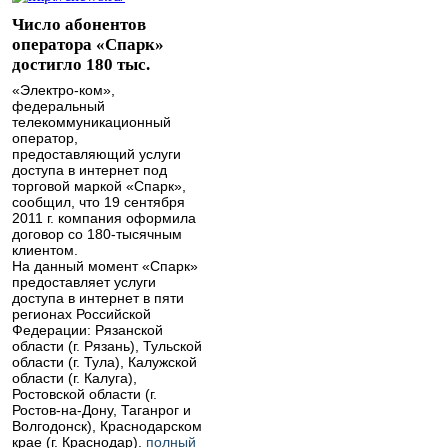
Число абонентов
оператора «Спарк»
достигло 180 тыс.
«Электро-ком»,
федеральный
телекоммуникационный
оператор,
предоставляющий услуги
доступа в интернет под
торговой маркой «Спарк»,
сообщил, что 19 сентября
2011 г. компания оформила
договор со 180-тысячным
клиентом.
На данный момент «Спарк»
предоставляет услуги
доступа в интернет в пяти
регионах Российской
Федерации: Рязанской
области (г. Рязань), Тульской
области (г. Тула), Калужской
области (г. Калуга),
Ростовской области (г.
Ростов-на-Дону, Таганрог и
Волгодонск), Краснодарском
крае (г. Краснодар).
полный