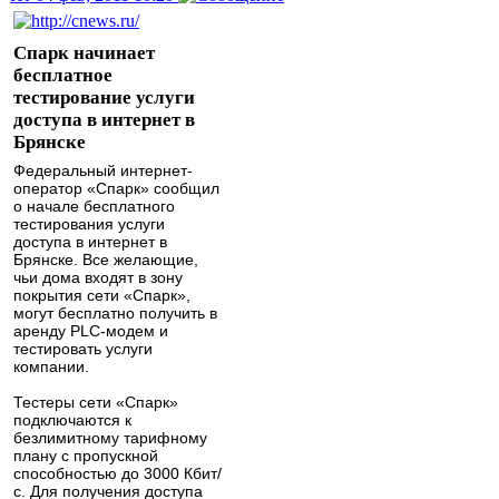
Спарк начинает
бесплатное
тестирование услуги
доступа в интернет в
Брянске
Федеральный интернет-
оператор «Спарк» сообщил
о начале бесплатного
тестирования услуги
доступа в интернет в
Брянске. Все желающие,
чьи дома входят в зону
покрытия сети «Спарк»,
могут бесплатно получить в
аренду PLC-модем и
тестировать услуги
компании.
Тестеры сети «Спарк»
подключаются к
безлимитному тарифному
плану с пропускной
способностью до 3000 Кбит/
с. Для получения доступа