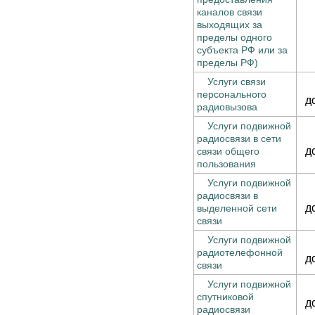
каналов связи
выходящих за
пределы одного
субъекта РФ или за
пределы РФ)
Услуги связи
персонального
д
радиовызова
Услуги подвижной
радиосвязи в сети
д
связи общего
пользования
Услуги подвижной
радиосвязи в
д
выделенной сети
связи
Услуги подвижной
радиотелефонной
д
связи
Услуги подвижной
спутниковой
д
радиосвязи