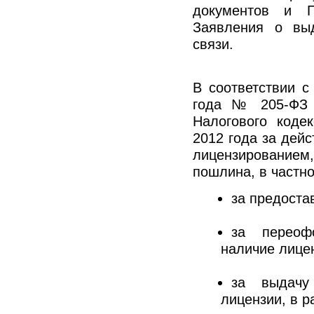
документов и П
Заявления о выд
связи.
В соответствии 
года № 205-ФЗ 
Налогового коде
2012 года за дей
лицензированием
пошлина, в частно
за предоста
за переоф
наличие лицен
за выдачу
лицензии, в р