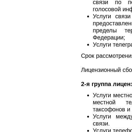
связи по п
голосовой ин
Услуги связ
предоставл
пределы те
Федерации;
Услуги телегр
Срок рассмотрени
Лицензионный сбо
2-я группа лицен
Услуги местн
местной те
таксофонов и 
Услуги межд
связи.
Услуги телефо