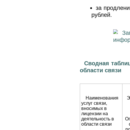
за продлени
рублей.
Сводная табли
области связи
Наименования
Э
услуг связи,
вносимых в
лицензии на
деятельность в
Оп
области связи
п