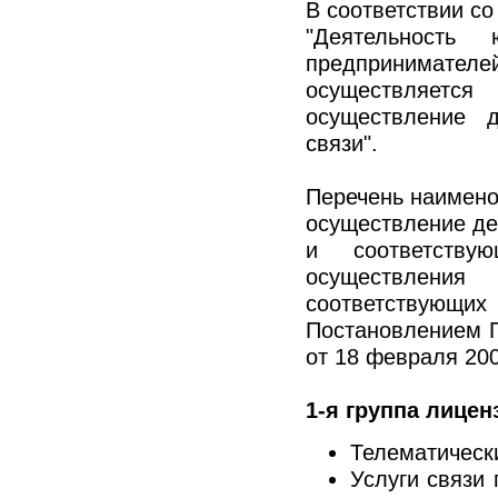
В соответствии со
"Деятельность
предпринимателе
осуществляетс
осуществление д
связи".
Перечень наимено
осуществление дея
и соответству
осуществления
соответствую
Постановлением 
от 18 февраля 200
1-я группа лицен
Телематически
Услуги связи