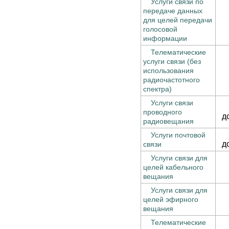
Услуги связи по
передаче данных
для целей передачи
голосовой
информации
Телематические
услуги связи (без
использования
радиочастотного
спектра)
Услуги связи
проводного
д
радиовещания
Услуги почтовой
д
связи
Услуги связи для
целей кабельного
вещания
Услуги связи для
целей эфирного
вещания
Телематические