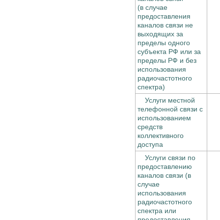
(в случае
предоставления
каналов связи не
выходящих за
пределы одного
субъекта РФ или за
пределы РФ и без
использования
радиочастотного
спектра)
Услуги местной
телефонной связи с
использованием
средств
коллективного
доступа
Услуги связи по
предоставлению
каналов связи (в
случае
использования
радиочастотного
спектра или
предоставления