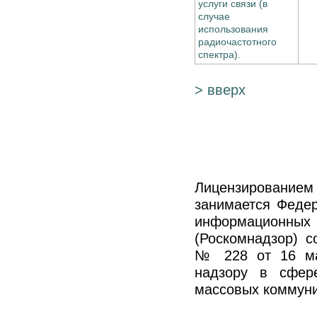
услуги связи (в
случае
использования
радиочастотного
спектра).
> вверх
Лицензирование
занимается Федер
информационных
(Роскомнадзор) 
№ 228 от 16 ма
надзору в сфер
массовых коммуни