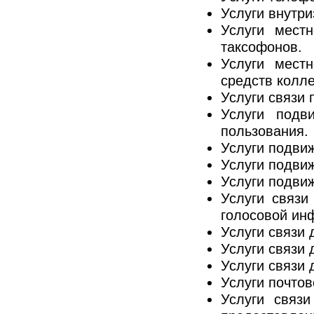
Услуги внутр
Услуги мест
таксофонов.
Услуги мест
средств колле
Услуги связи 
Услуги подв
пользования.
Услуги подвиж
Услуги подви
Услуги подви
Услуги связи
голосовой ин
Услуги связи 
Услуги связи
Услуги связи
Услуги почтов
Услуги связ