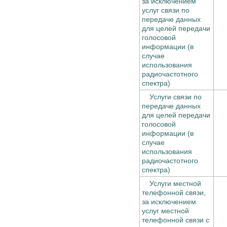
за исключением
услуг связи по
передаче данных
для целей передачи
голосовой
информации (в
случае
использования
радиочастотного
спектра)
Услуги связи по
передаче данных
для целей передачи
голосовой
информации (в
случае
использования
радиочастотного
спектра)
Услуги местной
телефонной связи,
за исключением
услуг местной
телефонной связи с