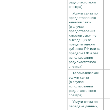
радиочастотного
спектра)
Услуги связи по
предоставлению
каналов связи
(в случае
предоставления
каналов связи не
выходящих за
пределы одного
субъекта РФ или за
пределы РФ и без
использования
радиочастотного
спектра)
Телематические
услуги связи
(в случае
использования
радиочастотного
спектра)
Услуги связи по
передаче данных,