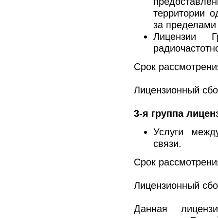
предоставлен
территории о
за пределами
Лицензии 
радиочастотно
Срок рассмотрени
Лицензионный сбо
3-я группа лицен
Услуги межд
связи.
Срок рассмотрени
Лицензионный сбо
Данная лиценз