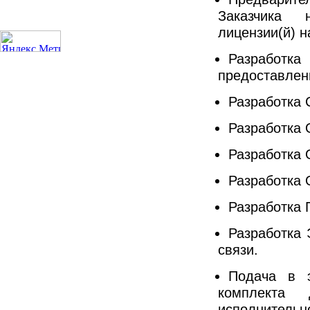
Заказчика 
лицензии(й) н
Разработк
предоставлени
Разработка 
Разработка 
Разработка 
Разработка 
Разработка 
Разработка 
связи.
Подача в э
комплекта 
исполнительн