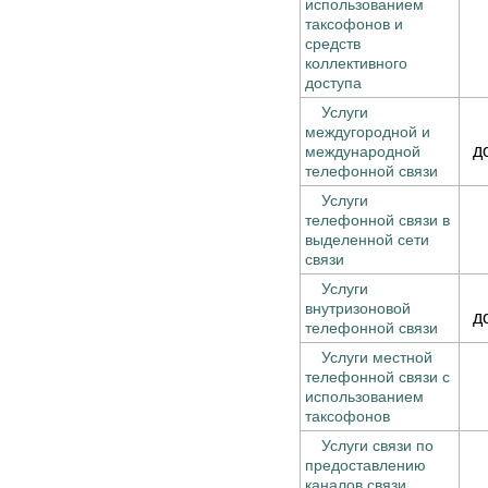
использованием
таксофонов и
средств
коллективного
доступа
Услуги
междугородной и
д
международной
телефонной связи
Услуги
телефонной связи в
выделенной сети
связи
Услуги
внутризоновой
д
телефонной связи
Услуги местной
телефонной связи с
использованием
таксофонов
Услуги связи по
предоставлению
каналов связи