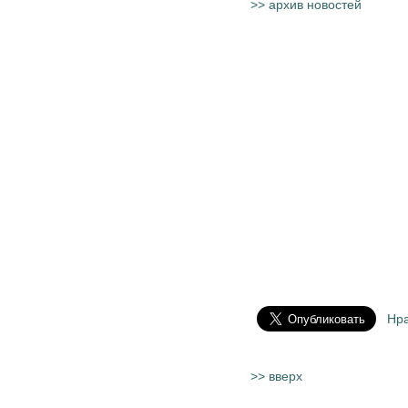
>> архив новостей
Нр
>> вверх